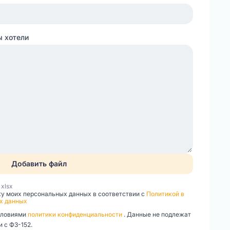
ы хотели
Добавить файл
, xlsx
ку моих персональных данных в соответствии с
Политикой в
х данных
словиями
политики конфиденциальности
. Данные не подлежат
 с ФЗ-152.