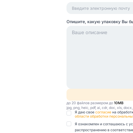
Опишите, какую упаковку Вы б
до 20 файлов размером до
10MB
jpg, png, heic, pdf, ai, cdr, doc, xls, docx
Я даю свое
согласие
на обработ
области обработки персональны
Я ознакомлен и соглашаюсь с у
распространению в соответствии