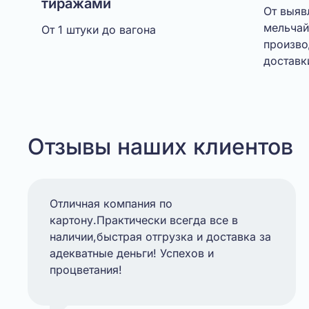
тиражами
От выяв
мельчай
От 1 штуки до вагона
произво
доставк
Отзывы наших клиентов
Отличная компания по
картону.Практически всегда все в
наличии,быстрая отгрузка и доставка за
адекватные деньги! Успехов и
процветания!