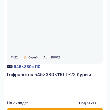
Т-22
бурый
Арт. 110012
545x380x110
Гофролоток 545x380x110 Т-22 бурый
На складе:
Под заказ