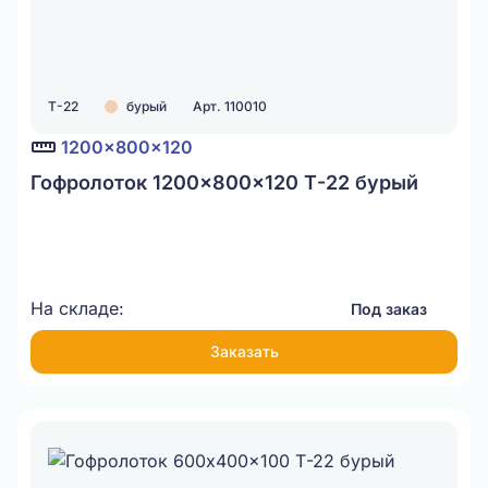
Т-22
бурый
Арт. 110010
1200x800x120
Гофролоток 1200x800x120 Т-22 бурый
На складе:
Под заказ
Заказать