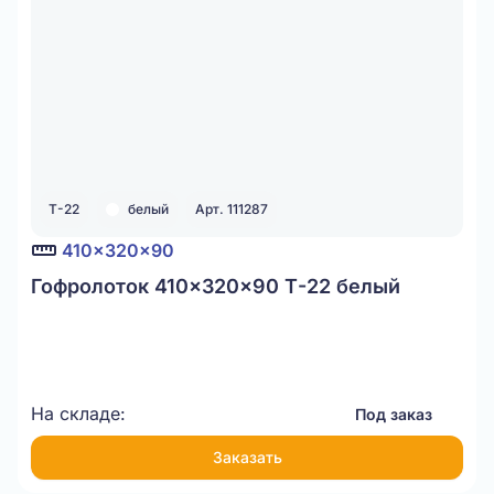
Т-22
белый
Арт. 111287
410x320x90
Гофролоток 410x320x90 Т-22 белый
На складе:
Под заказ
Заказать