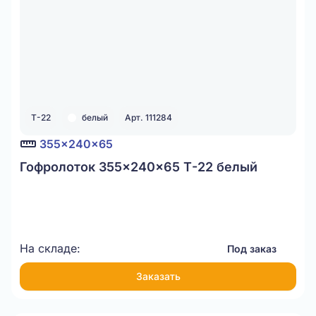
Т-22
белый
Арт. 111284
355x240x65
Гофролоток 355x240x65 Т-22 белый
На складе:
Под заказ
Заказать