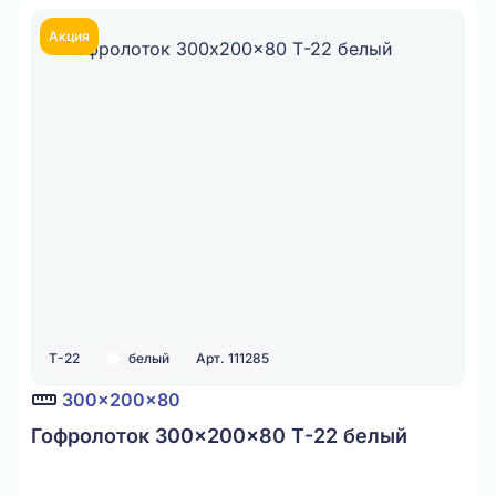
Акция
Т-22
белый
Арт. 111285
300x200x80
Гофролоток 300x200x80 Т-22 белый