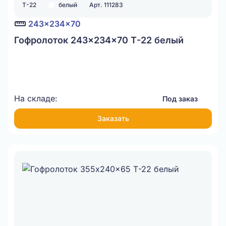
Т-22
белый
Арт. 111283
243x234x70
Гофролоток 243x234x70 Т-22 белый
На складе:
Под заказ
Заказать