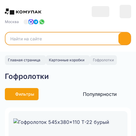
Москва
Главная страница
Картонные коробки
Гофролотки
Гофролотки
Популярности
Фильтры