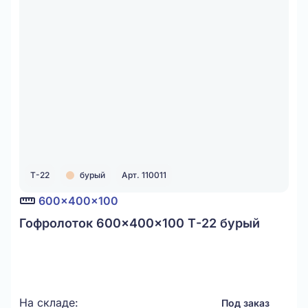
Т-22
бурый
Арт. 110011
600x400x100
Гофролоток 600x400x100 Т-22 бурый
На складе:
Под заказ