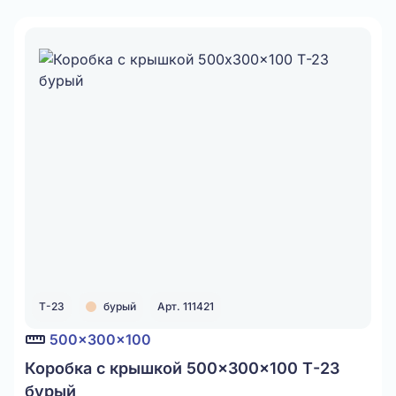
Т-23
бурый
Арт. 111421
500x300x100
Коробка с крышкой 500x300x100 Т-23
бурый