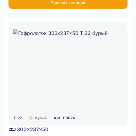
Заказать звонок
Item
1
of
1
Т-22
бурый
Арт. 110024
300x237x50