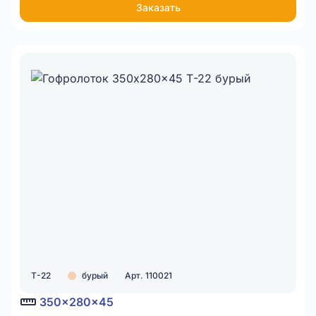
Заказать
Т-22
бурый
Арт. 110021
350x280x45