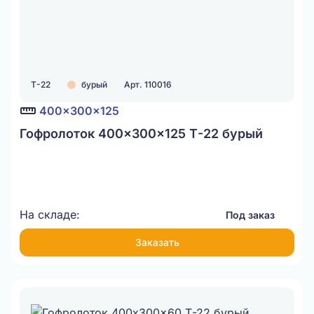
Т-22
бурый
Арт. 110016
400x300x125
Гофролоток 400x300x125 Т-22 бурый
На складе:
Под заказ
Заказать