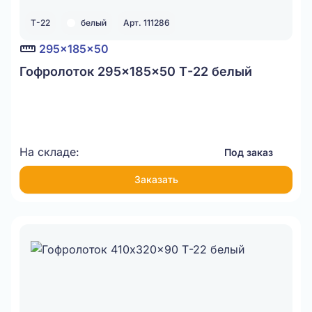
Т-22
белый
Арт. 111286
295x185x50
Гофролоток 295x185x50 Т-22 белый
На складе:
Под заказ
Заказать