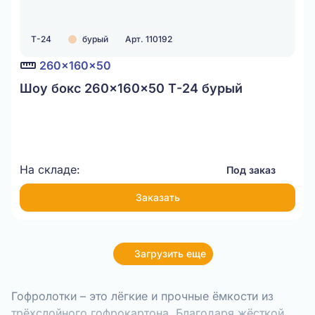
Т-24
бурый
Арт. 110192
260x160x50
Шоу бокс 260x160x50 Т-24 бурый
На складе:
Под заказ
Заказать
Загрузить еще
Гофролотки – это лёгкие и прочные ёмкости из
трёхслойного гофрокартона. Благодаря жёсткой