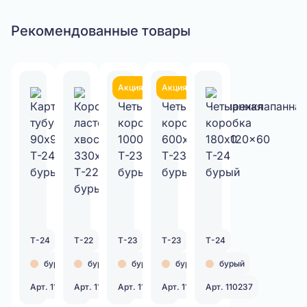
Рекомендованные товары
Акция
Акция
Т-24
Т-22
Т-23
Т-23
Т-24
бурый
бурый
бурый
бурый
бурый
Арт. 110046
Арт. 110051
Арт. 110199
Арт. 110203
Арт. 110237