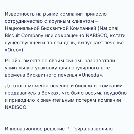
Известность на рынке компании принесло
сотрудничество с крупным клиентом –
Национальной Бисквитной Компанией
(National
Biscuit Company или сокращенно NABISCO, кстати
существующей и по сей день, выпускает печенье
«Oreo»).
Р.Гэйр
, вместе со своим сыном, разработали
уникальную упаковку для популярного в те
времена бисквитного печенья «Uneeda».
До этого момента печенье и бисквиты компании
продавались в бочках, что было весьма неудобно
и приводило к значительным потерям компании
NABISCO
.
Инновационное решение
Р. Гэйра
позволило