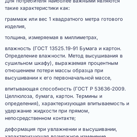
Для потребителя наиболее важными являются
такие характеристики как:
граммаж или вес 1 квадратного метра готового
изделия,
толщина, измеряемая в миллиметрах,
влажность (ГОСТ 13525.19-91 Бумага и картон.
Определение влажности. Метод высушивания в
сушильном шкафу), выражаемая процентным
отношением потери массы образца при
высушивании к его первоначальной массе,
впитывающая способность (ГОСТ Р 53636-2009.
Целлюлоза, бумага, картон. Термины и
определения), характеризующая впитываемость и
удержание жидкости при прямом,
непосредственном контакте;
деформация при увлажнении и высушивании,
характеризующая возможное изменение