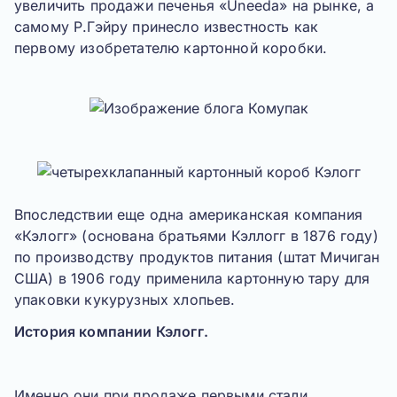
увеличить продажи печенья «Uneeda» на рынке, а
самому
Р.Гэйру
принесло известность как
первому изобретателю картонной коробки.
Впоследствии еще одна американская компания
«
Кэлогг
» (основана братьями Кэллогг в 1876 году)
по производству продуктов питания (штат Мичиган
США) в 1906 году применила картонную тару для
упаковки кукурузных хлопьев.
История компании Кэлогг.
Именно они при продаже первыми стали