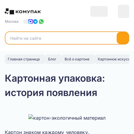
Москва
Главная страница
Блог
Всё о картоне
Картонное искусст
Картонная упаковка:
история появления
Картон
знаком каждому человеку.