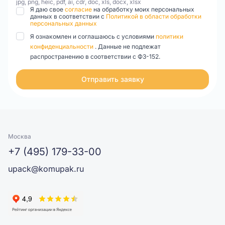
jpg, png, heic, pdf, ai, cdr, doc, xls, docx, xlsx
Я даю свое
согласие
на обработку моих персональных
данных в соответствии с
Политикой в области обработки
персональных данных
Я ознакомлен и соглашаюсь с условиями
политики
конфиденциальности
. Данные не подлежат
распространению в соответствии с ФЗ-152.
Отправить заявку
Москва
+7 (495) 179-33-00
upack@komupak.ru