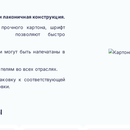
и лаконичная конструкция.
 прочного картона, шрифт
+» позволяют быстро
и могут быть напечатаны в
телям во всех отраслях.
аковку к соответствующей
овки.
ы