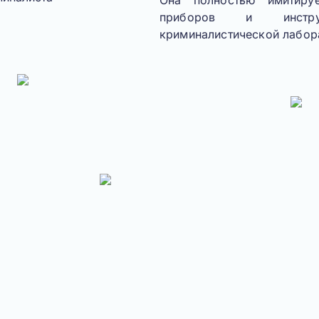
Она полностью имитиру
приборов и инструм
криминалистической лабор