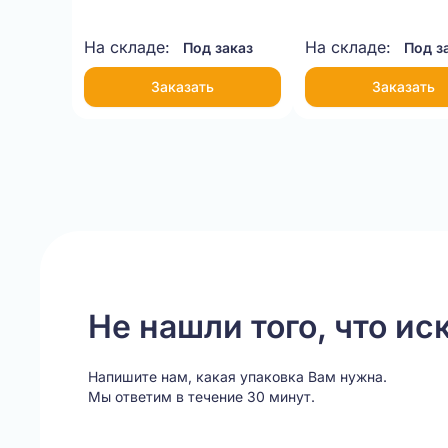
На складе:
На складе:
Под заказ
Под з
Заказать
Заказать
Item
1
of
5
Не нашли того, что ис
Напишите нам, какая упаковка Вам нужна.
Мы ответим в течение 30 минут.