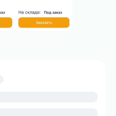
На складе:
каз
Под заказ
Заказать