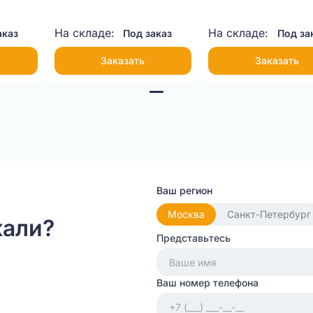
На складе:
На складе:
аказ
Под заказ
Под за
Заказать
Заказать
Ваш регион
Москва
Санкт-Петербург
кали?
Представьтесь
Ваш номер телефона