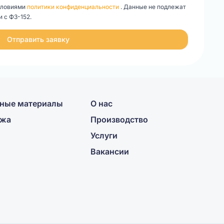
словиями
политики конфиденциальности
. Данные не подлежат
 с ФЗ-152.
Отправить заявку
ные материалы
О нас
ажа
Производство
Услуги
Вакансии