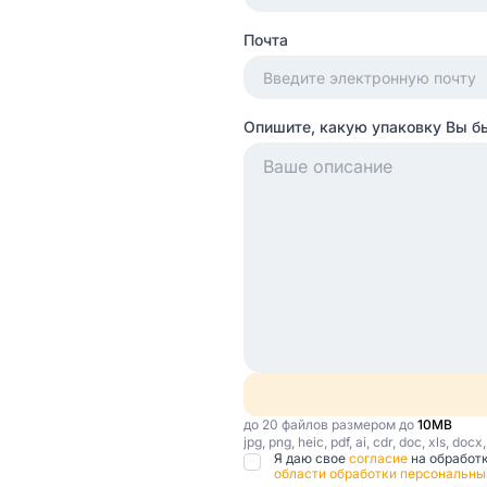
Почта
Опишите, какую упаковку Вы б
до 20 файлов размером до
10MB
jpg, png, heic, pdf, ai, cdr, doc, xls, docx
Я даю свое
согласие
на обработ
области обработки персональны