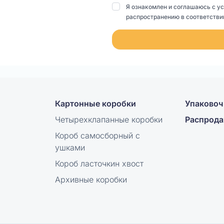
Я ознакомлен и соглашаюсь с у
распространению в соответствии
Картонные коробки
Упаковоч
Четырехклапанные коробки
Распрод
Короб самосборный с
ушками
Короб ласточкин хвост
Архивные коробки