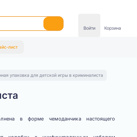
Войти
Корзина
айс-лист
нная упаковка для детской игры в криминалиста
иста
олнена в форме чемоданчика настоящего