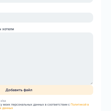
ы хотели
Добавить файл
, xlsx
ку моих персональных данных в соответствии с
Политикой в
х данных