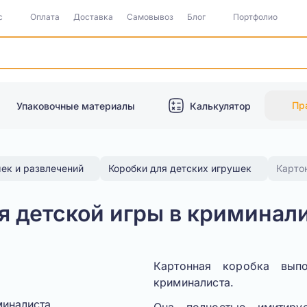
с
Оплата
Доставка
Самовывоз
Блог
Портфолио
Пр
Упаковочные материалы
Калькулятор
шек и развлечений
Коробки для детских игрушек
Карто
я детской игры в криминал
Картонная коробка вып
криминалиста.