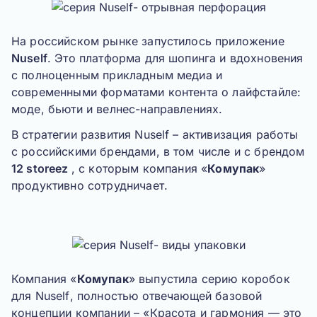
На российском рынке запустилось приложение
Nuself
. Это платформа для шопинга и вдохновения
с полноценным прикладным медиа и
современными форматами контента о лайфстайле:
моде, бьюти и велнес-направлениях.
В стратегии развития Nuself – активизация работы
с российскими брендами, в том числе и с брендом
12 storeez
, с которым компания «
Комупак
»
продуктивно сотрудничает.
Компания «
Комупак
» выпустила серию коробок
для
Nuself
, полностью отвечающей базовой
концепции компании – «
Красота и гармония — это