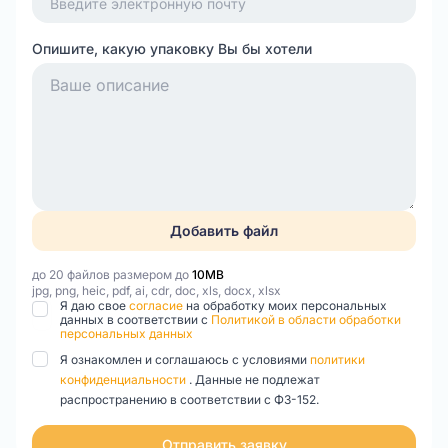
Опишите, какую упаковку Вы бы хотели
Добавить файл
до 20 файлов размером до
10MB
jpg, png, heic, pdf, ai, cdr, doc, xls, docx, xlsx
Я даю свое
согласие
на обработку моих персональных
данных в соответствии с
Политикой в области обработки
персональных данных
Я ознакомлен и соглашаюсь с условиями
политики
конфиденциальности
. Данные не подлежат
распространению в соответствии с ФЗ-152.
Отправить заявку