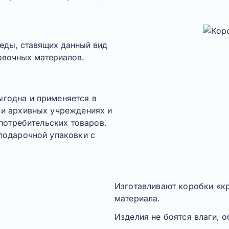
еды, ставящих данный вид
овочных материалов.
ыгодна и применяется в
 и архивных учреждениях и
 потребительских товаров.
подарочной упаковки с
Изготавливают коробки «
к
материала.
Изделия не боятся влаги, 