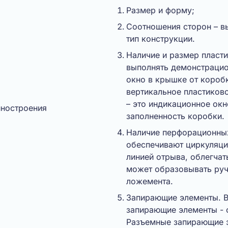
Размер и форму;
Соотношения сторон – в
тип конструкции.
Наличие и размер пласт
выполнять демонстраци
окно в крышке от коробк
вертикальное пластиково
– это индикационное ок
заполненность коробки.
Наличие перфорационных
обеспечивают циркуляци
линией отрыва, облегчат
может образовывать руч
ложемента.
Запирающие элементы. В
запирающие элементы - 
Разъемные запирающие э