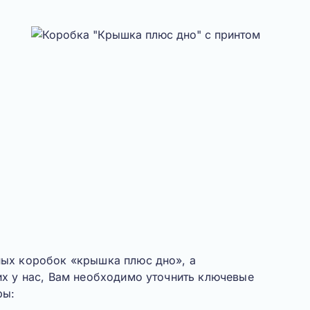
ных коробок «
крышка плюс дно
», а
их у нас, Вам необходимо уточнить ключевые
ры: