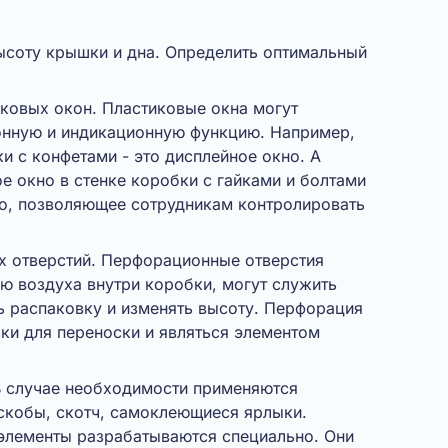
ысоту крышки и дна. Определить оптимальный
иковых окон. Пластиковые окна могут
онную и индикационную функцию. Например,
и с конфетами - это дисплейное окно. А
е окно в стенке коробки с гайками и болтами
но, позволяющее сотрудникам контролировать
 отверстий. Перфорационные отверстия
ю воздуха внутри коробки, могут служить
ь распаковку и изменять высоту. Перфорация
ки для переноски и являться элементом
 случае необходимости применяются
скобы, скотч, самоклеющиеся ярлыки.
лементы разрабатываются специально. Они