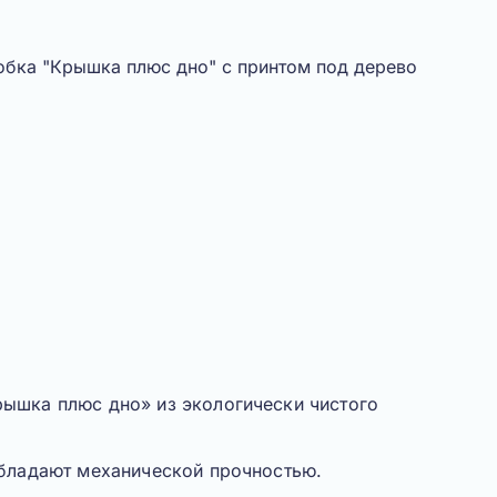
рышка плюс дно
» из экологически чистого
обладают механической прочностью.