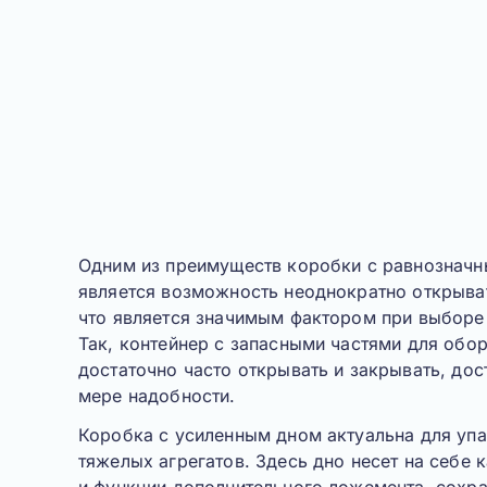
Одним из преимуществ
коробки с равнозначн
является возможность неоднократно открыват
что является значимым фактором при выборе
Так, контейнер с запасными частями для об
достаточно часто открывать и закрывать, дос
мере надобности.
Коробка с усиленным дном
актуальна для упа
тяжелых агрегатов. Здесь дно несет на себе 