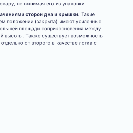
товару, не вынимая его из упаковки.
начениями сторон дна и крышки
. Такие
ем положении (закрыта) имеют усиленные
 большей площади соприкосновения между
й высоты. Также существует возможность
отдельно от второго в качестве лотка с