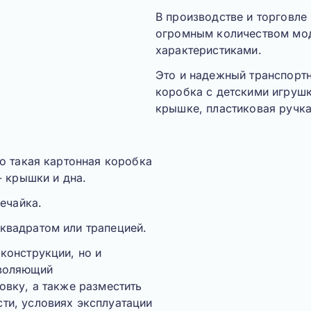
В производстве и торговле
огромным количеством мо
характеристиками.
Это и надежный транспортн
коробка с детскими игрушк
крышке, пластиковая ручка
то такая картонная коробка
- крышки и дна.
бечайка.
квадратом или трапецией.
конструкции, но и
зволяющий
овку, а также разместить
ти, условиях эксплуатации