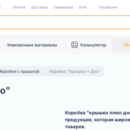
с
Оплата
Доставка
Самовывоз
Блог
Портфолио
Пр
Упаковочные материалы
Калькулятор
Коробки с крышкой
Коробка "Крышка + Дно"
о"
Коробка "крышка плюс дно
продукция, которая широ
товаров.