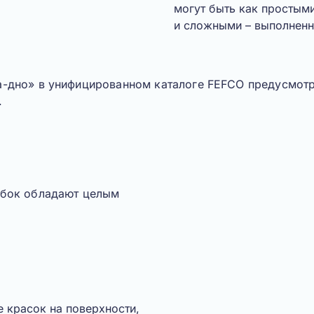
могут быть как простым
и сложными – выполненн
-дно» в унифицированном каталоге FEFCO предусмотр
.
обок обладают целым
е красок на поверхности,