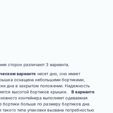
ения сторон различают
3 варианта
.
ическом варианте
несет дно, оно имеет
крышка оснащена небольшими бортиками,
ки дна в закрытом положении. Надежность
ляется высотой бортиков крышки.
В варианте
новного контейнера выполняет одеваемая
е бортики больше по размеру бортиков дна.
 такого типа упаковки вызвана потребностью