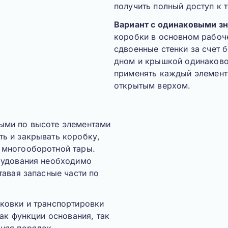
получить полный доступ к 
Вариант с одинаковыми з
коробки в основном рабоч
сдвоенные стенки за счет
дном и крышкой одинаково
применять каждый элемент 
открытым верхом.
ыми по высоте элементами
ь и закрывать коробку,
 многооборотной тары.
орудования необходимо
тавая запасные части по
ковки и транспортировки
как функции основания, так