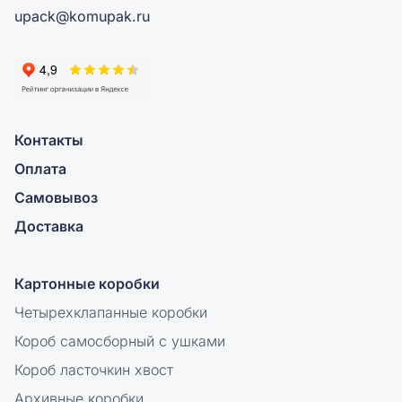
upack@komupak.ru
Контакты
Оплата
Самовывоз
Доставка
Картонные коробки
Четырехклапанные коробки
Короб самосборный с ушками
Короб ласточкин хвост
Архивные коробки