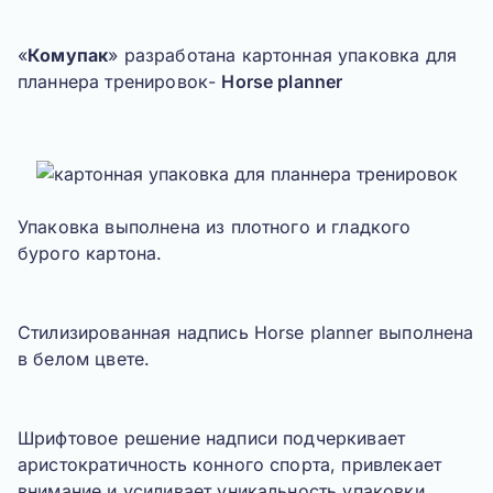
«
Комупак
» разработана картонная упаковка для
планнера тренировок-
Horse planner
Упаковка выполнена из плотного и гладкого
бурого картона.
Стилизированная надпись
Horse planner
выполнена
в белом цвете.
Шрифтовое решение надписи подчеркивает
аристократичность конного спорта, привлекает
внимание и усиливает уникальность упаковки.