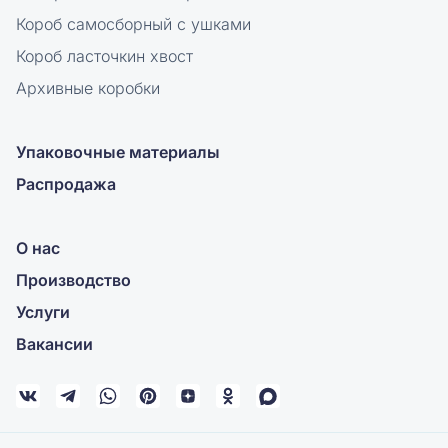
Короб самосборный с ушками
Короб ласточкин хвост
Архивные коробки
Упаковочные материалы
Распродажа
О нас
Производство
Услуги
Вакансии