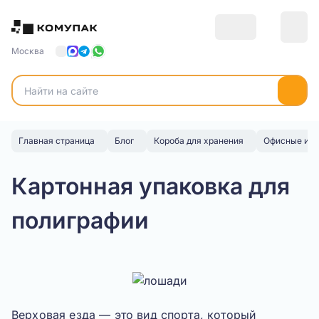
Москва
Главная страница
Блог
Короба для хранения
Офисные и а
Картонная упаковка для
полиграфии
Верховая езда
— это вид спорта, который