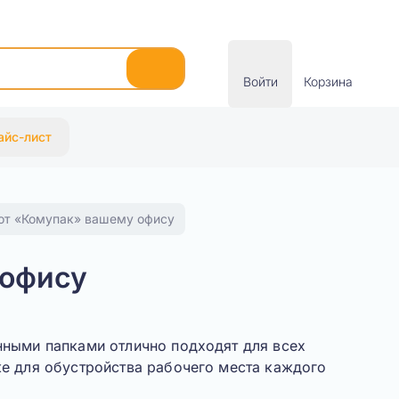
Войти
Корзина
айс-лист
 от «Комупак» вашему офису
 офису
нными папками отлично подходят для всех
е для обустройства рабочего места каждого