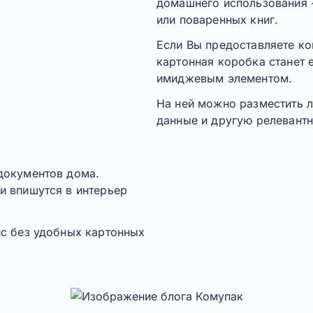
домашнего использования -
или поваренных книг.
Если Вы предоставляете ко
картонная коробка станет
имиджевым элементом.
На ней можно разместить ло
данные и другую релевант
документов дома.
и впишутся в интерьер
ис без удобных картонных