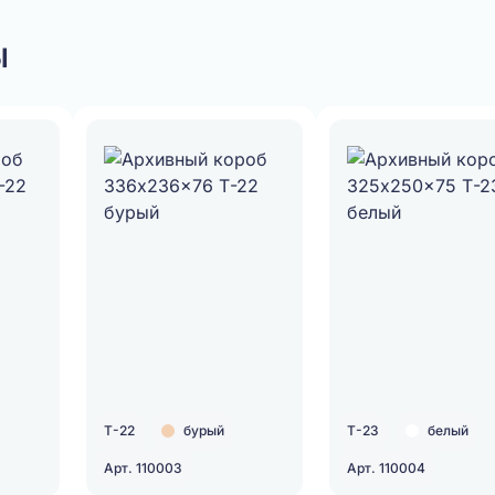
ы
Т-22
бурый
Т-23
белый
Арт. 110003
Арт. 110004