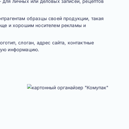
 для личных или деловых записей, рецептов
нтрагентам образцы своей продукции, такая
 еще и хорошим носителем рекламы и
готип, слоган, адрес сайта, контактные
ную информацию.