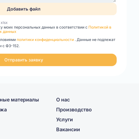
Добавить файл
, xlsx
ку моих персональных данных в соответствии с
Политикой в
х данных
словиями
политики конфиденциальности
. Данные не подлежат
 с ФЗ-152.
Отправить заявку
ные материалы
О нас
ажа
Производство
Услуги
Вакансии