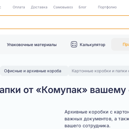
с
Оплата
Доставка
Самовывоз
Блог
Портфолио
Пр
Упаковочные материалы
Калькулятор
Офисные и архивные короба
Картонные коробки и папки
папки от «Комупак» вашему
Архивные коробки с карто
важных документов, а такж
вашего сотрудника.