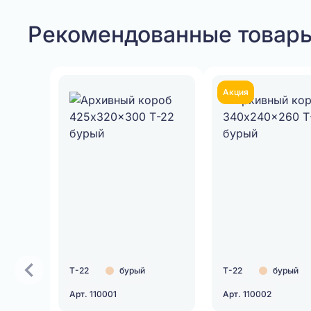
Рекомендованные товар
Акция
Т-22
бурый
Т-22
бурый
Арт. 110001
Арт. 110002