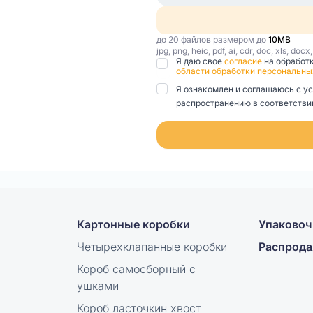
до 20 файлов размером до
10MB
jpg, png, heic, pdf, ai, cdr, doc, xls, docx
Я даю свое
согласие
на обработ
области обработки персональны
Я ознакомлен и соглашаюсь с у
распространению в соответствии
Картонные коробки
Упаковоч
Четырехклапанные коробки
Распрод
Короб самосборный с
ушками
Короб ласточкин хвост