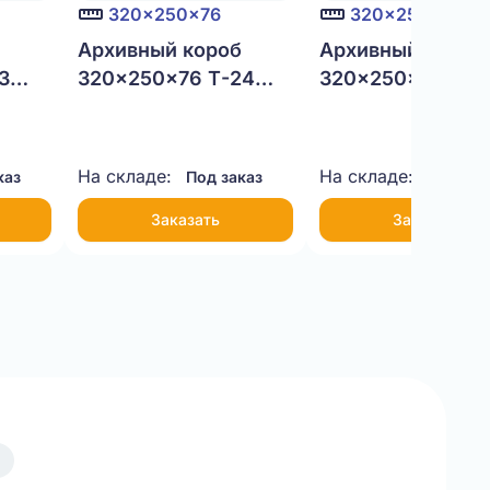
320x250x76
320x250x100
б
Архивный короб
Архивный короб
3
320x250x76 Т-24
320x250x100 Т-
бурый
бурый
На складе:
На складе:
каз
Под заказ
Под зак
Заказать
Заказать