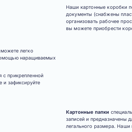
Наши картонные коробки
п
документы (
снабжены пла
организовать рабочее прос
вы можете приобрести кор
сможете легко
 помощью наращиваемых
я с прикрепленной
е и зафиксируйте
Картонные папки
специаль
записей и предназначены д
легального размера. Наши 