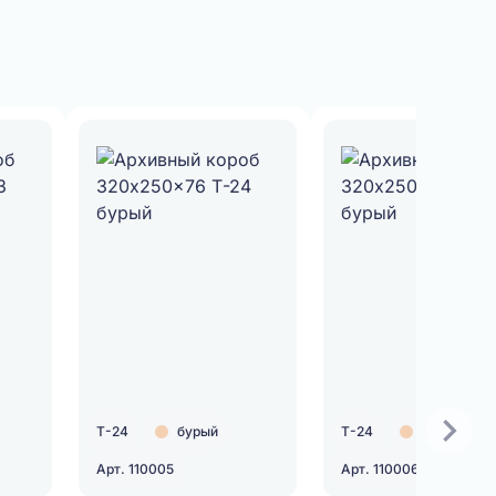
Т-24
бурый
Т-24
бурый
Арт. 110005
Арт. 110006