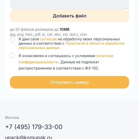
Добавить файл
до 20 файлов размером до
10MB
jpg, png, heic, pdf, ai, cdr, doc, xls, docx, xlsx
Я даю свое
согласие
на обработку моих персональных
данных в соответствии с
Политикой в области обработки
персональных данных
Я ознакомлен и соглашаюсь с условиями
политики
конфиденциальности
. Данные не подлежат
распространению в соответствии с ФЗ-152.
Отправить заявку
Москва
+7 (495) 179-33-00
upack@komupak.ru