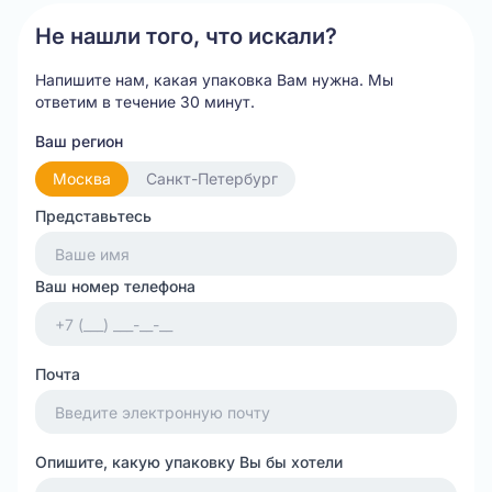
4
Не нашли того, что искали?
Напишите нам, какая упаковка Вам нужна.
Мы
ответим в течение 30 минут.
Ваш регион
Москва
Санкт-Петербург
Представьтесь
Ваш номер телефона
Почта
Опишите, какую упаковку Вы бы хотели