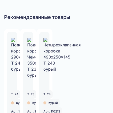
Рекомендованные товары
Т-24
Т-23
Т-24
бурый
бурый
бурый
Арт. 110131
Арт. 110190
Арт. 110213