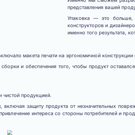
Именно мы сможем разрабо
представления вашей проду
Упаковка — это больше
,
конструкторов и дизайнеро
именно того результата, к
включало макета печати на эргономичной конструкции 
 сборки и обеспечения того, чтобы продукт оставался
и чистой продукцией
.
, включая защиту продукта от незначительных повре
привлечение интереса со стороны потребителей и про