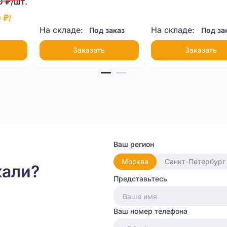
0 ₽/шт.
бурый
бурый
 ₽/
На складе:
На складе:
Под заказ
Под за
Заказать
Заказать
Ваш регион
Москва
Санкт-Петербург
кали?
Представьтесь
Ваш номер телефона