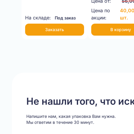
Цена от:
56,0
бурый
бурый
Цена по
40,00
На складе:
акции:
шт.
Под заказ
Заказать
В корзину
Item
1
of
8
Не нашли того, что ис
Напишите нам, какая упаковка Вам нужна.
Мы ответим в течение 30 минут.