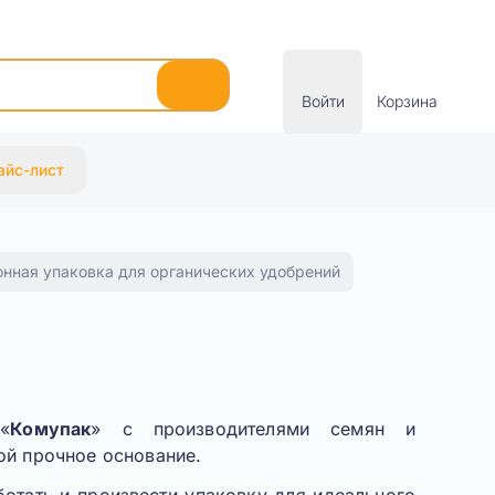
Войти
Корзина
айс-лист
онная упаковка для органических удобрений
«
Комупак
» с производителями семян и
ой прочное основание.