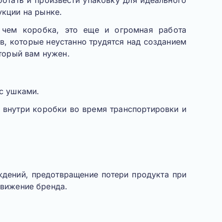
тать и произвести упаковку для идеального
кции на рынке.
 чем коробка, это еще и огромная работа
в, которые неустанно трудятся над созданием
оторый вам нужен.
с ушками.
 внутри коробки во время транспортировки и
ждений, предотвращение потери продукта при
движение бренда.