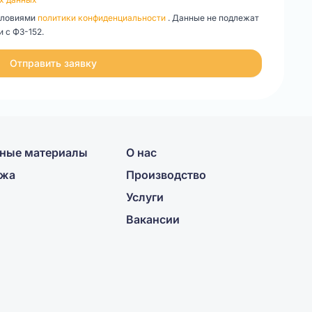
словиями
политики конфиденциальности
. Данные не подлежат
 с ФЗ-152.
Отправить заявку
ные материалы
О нас
ажа
Производство
Услуги
Вакансии