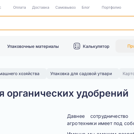
с
Оплата
Доставка
Самовывоз
Блог
Портфолио
Пр
Упаковочные материалы
Калькулятор
омашнего хозяйства
Упаковка для садовой утвари
Карт
ля органических удобрений
Давнее сотрудничество 
агротехники имеет под соб