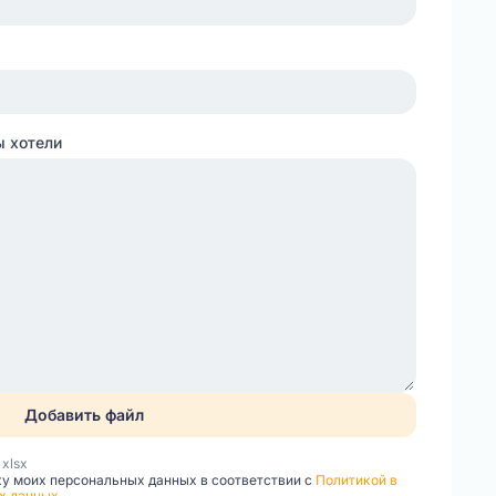
ы хотели
Добавить файл
, xlsx
ку моих персональных данных в соответствии с
Политикой в
х данных