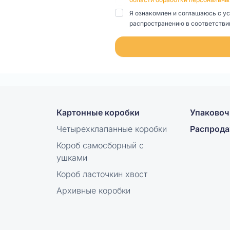
Я ознакомлен и соглашаюсь с у
распространению в соответствии
Картонные коробки
Упаковоч
Четырехклапанные коробки
Распрод
Короб самосборный с
ушками
Короб ласточкин хвост
Архивные коробки