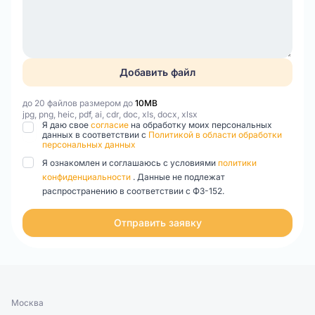
Добавить файл
до 20 файлов размером до
10MB
jpg, png, heic, pdf, ai, cdr, doc, xls, docx, xlsx
Я даю свое
согласие
на обработку моих персональных
данных в соответствии с
Политикой в области обработки
персональных данных
Я ознакомлен и соглашаюсь с условиями
политики
конфиденциальности
. Данные не подлежат
распространению в соответствии с ФЗ-152.
Отправить заявку
Москва