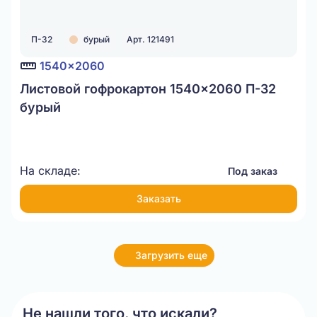
П-32
бурый
Арт. 121491
1540x2060
Листовой гофрокартон 1540x2060 П-32
бурый
На складе:
Под заказ
Заказать
Загрузить еще
Не нашли того, что искали?