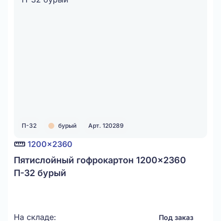
П-32
бурый
Арт. 120289
1200x2360
Пятислойный гофрокартон 1200x2360
П-32 бурый
На складе:
Под заказ