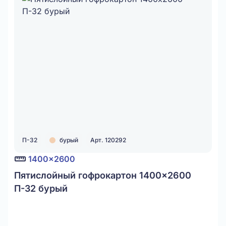
П-32
бурый
Арт. 120292
1400x2600
Пятислойный гофрокартон 1400x2600
П-32 бурый