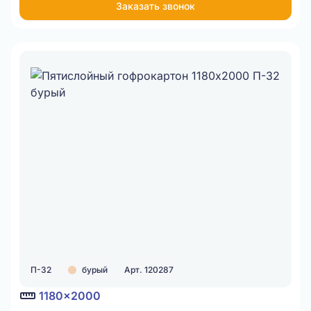
Заказать звонок
Item
1
of
1
П-32
бурый
Арт. 120287
1180x2000