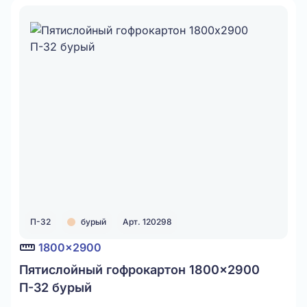
П-32
бурый
Арт. 120298
1800x2900
Пятислойный гофрокартон 1800x2900
П-32 бурый