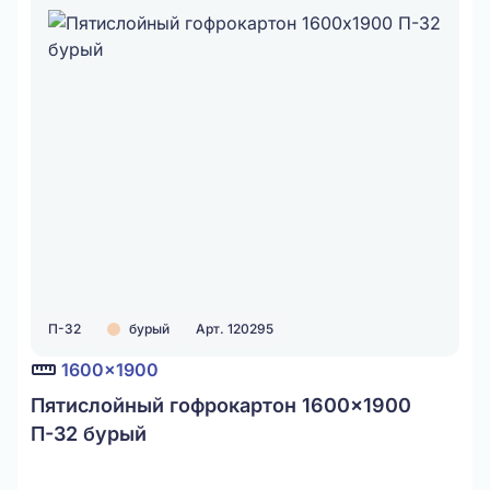
П-32
бурый
Арт. 120295
1600x1900
Пятислойный гофрокартон 1600x1900
П-32 бурый