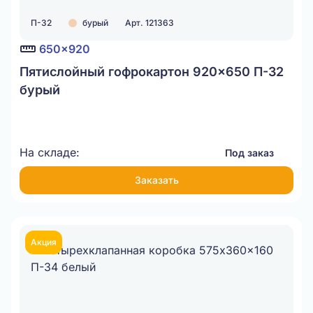
П-32
бурый
Арт. 121363
650x920
Пятислойный гофрокартон 920x650 П-32
бурый
На складе:
Под заказ
Заказать
Акция