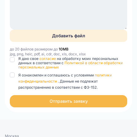
Добавить файл
до 20 файлов размером до
10MB
jpg, png, heic, pdf, ai, cdr, doc, xls, docx, xlsx
Я даю свое
согласие
на обработку моих персональных
данных в соответствии с
Политикой в области обработки
персональных данных
Я ознакомлен и соглашаюсь с условиями
политики
конфиденциальности
. Данные не подлежат
распространению в соответствии с ФЗ-152.
Отправить заявку
Москва