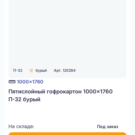
П-32
бурый
Арт. 120284
1000x1760
Пятислойный гофрокартон 1000x1760
П-32 бурый
На складе:
Под заказ