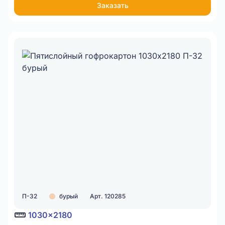
Заказать
П-32
бурый
Арт. 120285
1030x2180