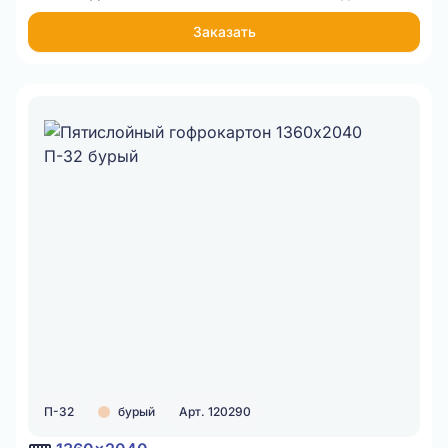
Заказать
П-32
бурый
Арт. 120290