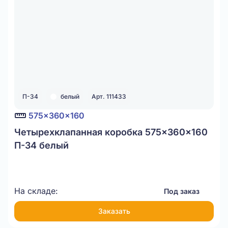
П-34
белый
Арт. 111433
575x360x160
Четырехклапанная коробка 575x360x160
П-34 белый
На складе:
Под заказ
Заказать