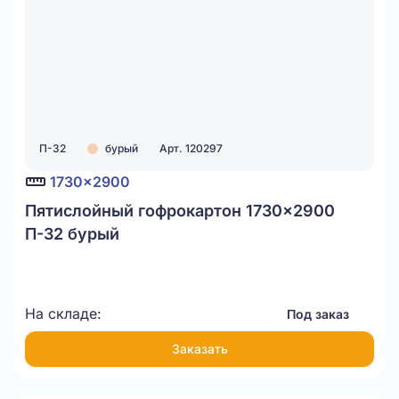
П-32
бурый
Арт. 120297
1730x2900
Пятислойный гофрокартон 1730x2900
П-32 бурый
На складе:
Под заказ
Заказать