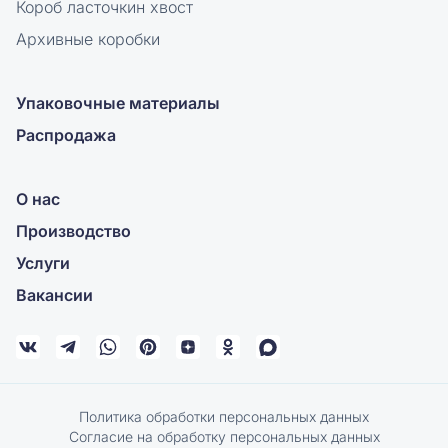
Короб ласточкин хвост
Архивные коробки
Упаковочные материалы
Распродажа
О нас
Производство
Услуги
Вакансии
Политика обработки персональных данных
Согласие на обработку персональных данных