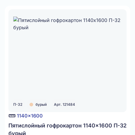
П-32
бурый
Арт. 121484
1140x1600
Пятислойный гофрокартон 1140x1600 П-32
бурый