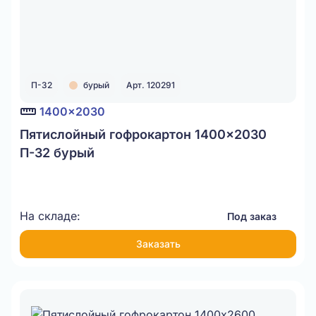
П-32
бурый
Арт. 120291
1400x2030
Пятислойный гофрокартон 1400x2030
П-32 бурый
На складе:
Под заказ
Заказать