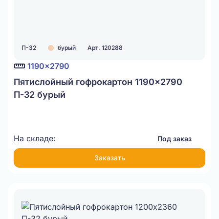
П-32
бурый
Арт. 120288
1190x2790
Пятислойный гофрокартон 1190x2790
П-32 бурый
На складе:
Под заказ
Заказать