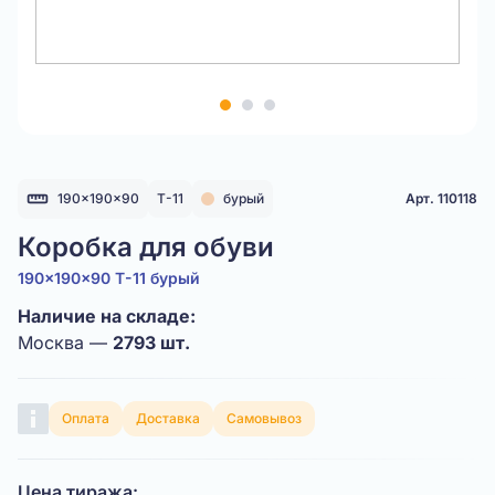
Item
1
of
3
190x190x90
Т-11
бурый
Арт. 110118
Коробка для обуви
190x190x90 Т-11 бурый
Наличие на складе:
Москва —
2793 шт.
Оплата
Доставка
Самовывоз
Цена тиража: