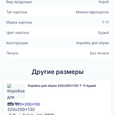
Вид продукции
Короб
Тип картона
Микрогофрокартон
Марка картона
Т-11
Цвет картона
бурый
Конструкция
Коробка для обуви
Печать
Без печати
Другие размеры
Коробка для обуви 320x200x130 Т-11 бурый
320x200x130
Т-11
Бурый
Арт. 111529