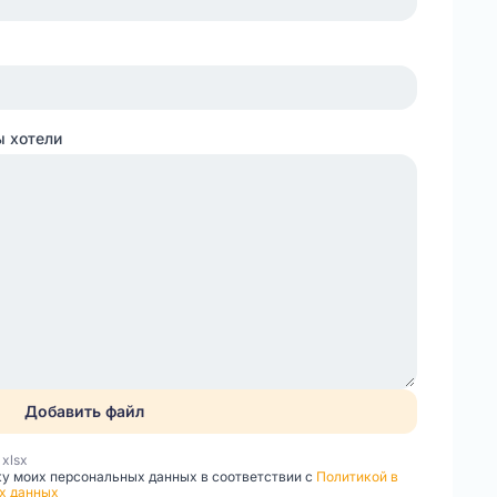
ы хотели
Добавить файл
, xlsx
ку моих персональных данных в соответствии с
Политикой в
х данных