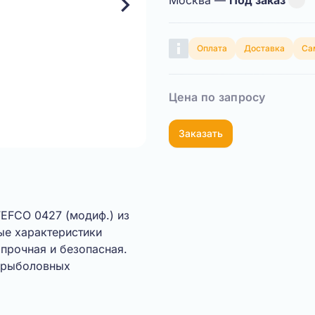
Москва —
Под заказ
Оплата
Доставка
Са
Цена по запросу
Заказать
Показать видео
FEFCO 0427 (модиф.) из
ые характеристики
 прочная и безопасная.
 рыболовных