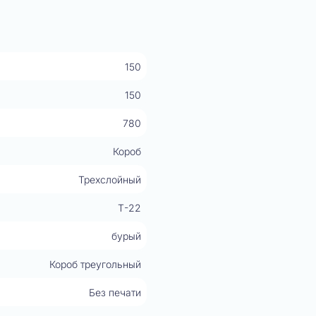
150
150
780
Короб
Трехслойный
Т-22
бурый
Короб треугольный
Без печати