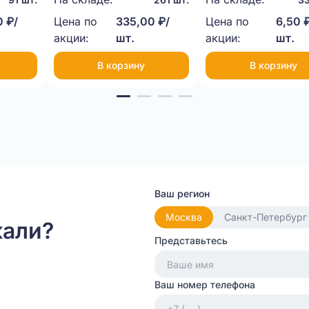
0 ₽/
Цена по
335,00 ₽/
Цена по
6,50 
акции:
шт.
акции:
шт.
В корзину
В корзину
Ваш регион
Москва
Санкт-Петербург
кали?
Представьтесь
Ваш номер телефона