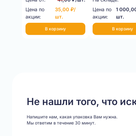
Цена по
35,00 ₽/
Цена по
1 000,0
акции:
шт.
акции:
шт.
В корзину
В корзину
Item
1
of
20
Не нашли того, что ис
Напишите нам, какая упаковка Вам нужна.
Мы ответим в течение 30 минут.