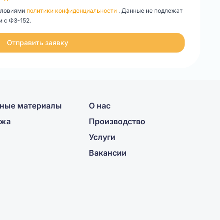
словиями
политики конфиденциальности
. Данные не подлежат
 с ФЗ-152.
Отправить заявку
ные материалы
О нас
ажа
Производство
Услуги
Вакансии