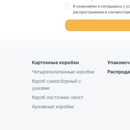
Я ознакомлен и соглашаюсь с у
распространению в соответствии
Картонные коробки
Упаковоч
Четырехклапанные коробки
Распрод
Короб самосборный с
ушками
Короб ласточкин хвост
Архивные коробки