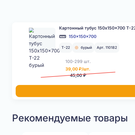
Картонный тубус 150x150x700 Т-2
150x150x700
Т-22
бурый
Арт. 110182
100-299 шт.
39,00 ₽/шт.
45,00 ₽
Рекомендуемые товары