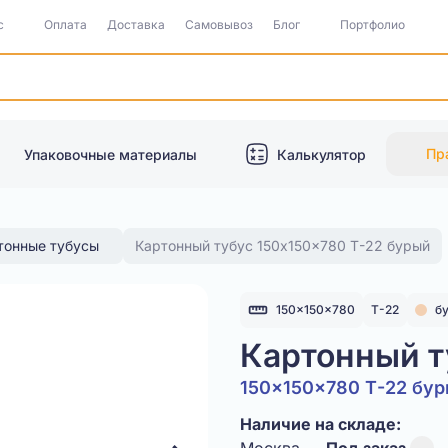
с
Оплата
Доставка
Самовывоз
Блог
Портфолио
Пр
Упаковочные материалы
Калькулятор
тонные тубусы
Картонный тубус 150x150x780 Т-22 бурый
150x150x780
Т-22
б
Картонный т
150x150x780 Т-22 бу
Наличие на складе: