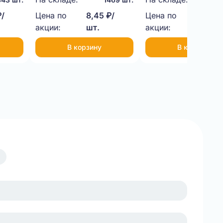
₽/
Цена по
8,45 ₽/
Цена по
4,00 ₽
акции:
шт.
акции:
шт.
В корзину
В корзину