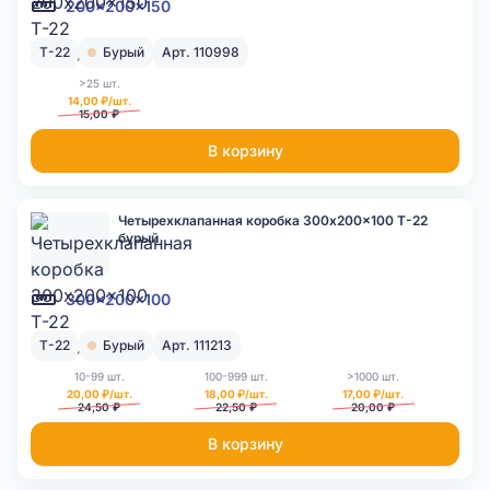
200x200x150
Т-22
Бурый
Арт. 110998
>25 шт.
14,00 ₽/шт.
15,00 ₽
В корзину
Четырехклапанная коробка 300x200x100 Т-22
бурый
300x200x100
Т-22
Бурый
Арт. 111213
10-99 шт.
100-999 шт.
>1000 шт.
20,00 ₽/шт.
18,00 ₽/шт.
17,00 ₽/шт.
24,50 ₽
22,50 ₽
20,00 ₽
В корзину