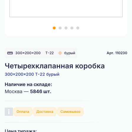
Item
1
of
5
300x200x200
Т-22
бурый
Арт. 110230
Четырехклапанная коробка
300x200x200 Т-22 бурый
Наличие на складе:
Москва —
5846 шт.
Оплата
Доставка
Самовывоз
Цена тиража: