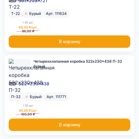
551x205x721
Т-22
Бурый
Арт. 111624
>10 шт.
60,00 ₽/шт.
80,00 ₽
В корзину
Четырехклапанная коробка 522x230x438 П-32
бурый
522x230x438
П-32
Бурый
Арт. 111771
>10 шт.
50,00 ₽/шт.
100,00 ₽
В корзину