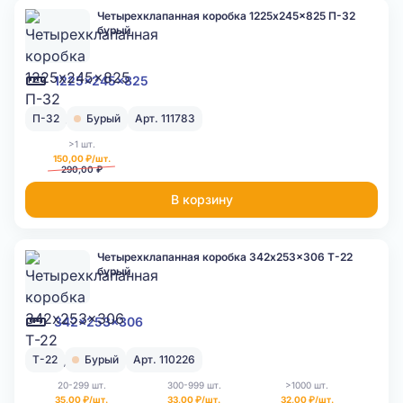
Четырехклапанная коробка 1225x245x825 П-32
бурый
1225x245x825
П-32
Бурый
Арт. 111783
>1 шт.
150,00 ₽/шт.
290,00 ₽
В корзину
Четырехклапанная коробка 342x253x306 Т-22
бурый
342x253x306
Т-22
Бурый
Арт. 110226
20-299 шт.
300-999 шт.
>1000 шт.
35,00 ₽/шт.
33,00 ₽/шт.
32,00 ₽/шт.