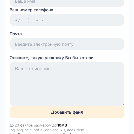
Ваш номер телефона
Почта
Опишите, какую упаковку Вы бы хотели
Добавить файл
до 20 файлов размером до
10MB
jpg, png, heic, pdf, ai, cdr, doc, xls, docx, xlsx