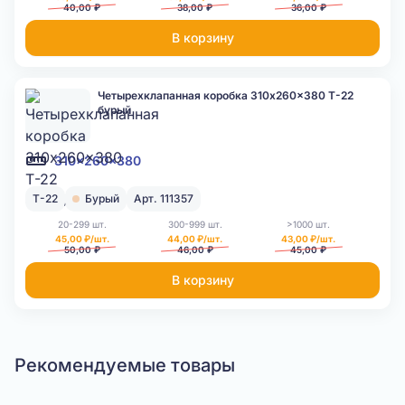
40,00 ₽
38,00 ₽
36,00 ₽
В корзину
Четырехклапанная коробка 310x260x380 Т-22
бурый
310x260x380
Т-22
Бурый
Арт. 111357
20-299 шт.
300-999 шт.
>1000 шт.
45,00 ₽/шт.
44,00 ₽/шт.
43,00 ₽/шт.
50,00 ₽
46,00 ₽
45,00 ₽
В корзину
Рекомендуемые товары