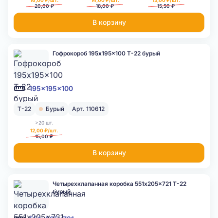
16,00 ₽/шт.
14,00 ₽/шт.
13,00 ₽/шт.
20,00 ₽
18,00 ₽
15,50 ₽
В корзину
Гофрокороб 195x195x100 Т-22 бурый
195x195x100
Т-22
Бурый
Арт. 110612
>20 шт.
12,00 ₽/шт.
15,00 ₽
В корзину
Четырехклапанная коробка 551x205x721 Т-22
бурый