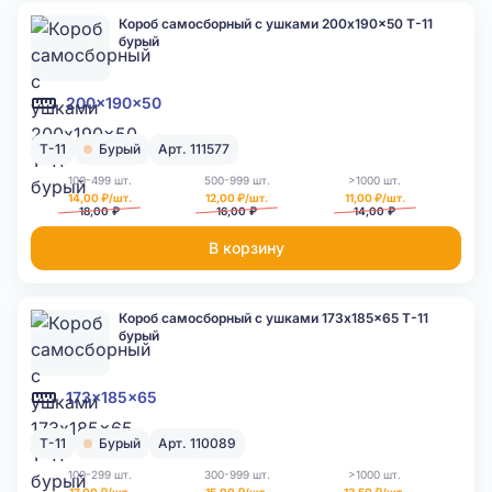
Короб самосборный с ушками 200x190x50 Т-11
бурый
200x190x50
Т-11
Бурый
Арт. 111577
100-499 шт.
500-999 шт.
>1000 шт.
14,00 ₽/шт.
12,00 ₽/шт.
11,00 ₽/шт.
18,00 ₽
16,00 ₽
14,00 ₽
В корзину
Короб самосборный с ушками 173x185x65 Т-11
бурый
173x185x65
Т-11
Бурый
Арт. 110089
100-299 шт.
300-999 шт.
>1000 шт.