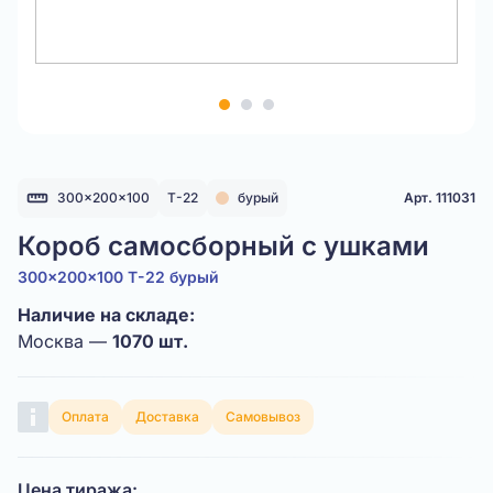
Item
1
of
3
300x200x100
Т-22
бурый
Арт. 111031
Короб самосборный с ушками
300x200x100 Т-22 бурый
Наличие на складе:
Москва —
1070 шт.
Оплата
Доставка
Самовывоз
Цена тиража: