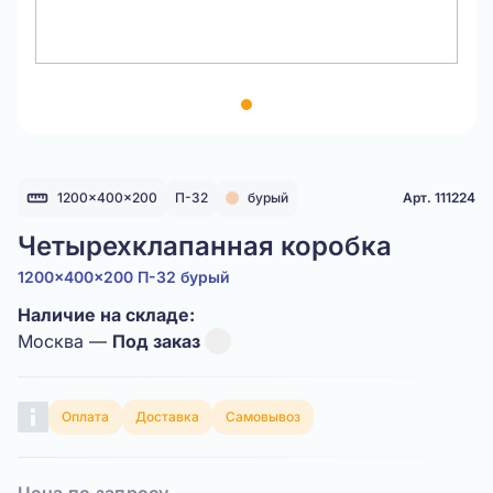
Item
1
of
1
1200x400x200
П-32
бурый
Арт. 111224
Четырехклапанная коробка
1200x400x200 П-32 бурый
Наличие на складе:
Москва —
Под заказ
Оплата
Доставка
Самовывоз