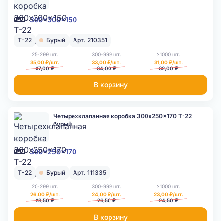
300x300x150
Т-22
Бурый
Арт. 210351
25-299 шт.
300-999 шт.
>1000 шт.
35,00 ₽/шт.
33,00 ₽/шт.
31,00 ₽/шт.
37,00 ₽
34,00 ₽
32,00 ₽
В корзину
Четырехклапанная коробка 300x250x170 Т-22
бурый
300x250x170
Т-22
Бурый
Арт. 111335
20-299 шт.
300-999 шт.
>1000 шт.
26,00 ₽/шт.
24,00 ₽/шт.
23,00 ₽/шт.
28,50 ₽
26,50 ₽
24,50 ₽
В корзину