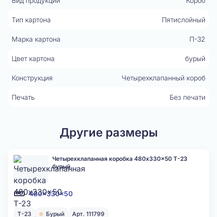
Вид продукции
Короб
Тип картона
Пятислойный
Марка картона
П-32
Цвет картона
бурый
Конструкция
Четырехклапанный короб
Печать
Без печати
Другие размеры
Четырехклапанная коробка 480x330x50 Т-23
бурый
480x330x50
Т-23
Бурый
Арт. 111799