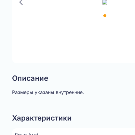
Item
1
of
1
Описание
Размеры указаны внутренние.
Характеристики
Длина (мм)