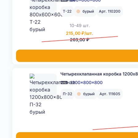
Т-22
бурый
Арт. 110200
10-49 шт.
215,00 ₽/шт.
263,00 ₽
Четырехклапанная коробка 1200x
1200x800x800
П-32
бурый
Арт. 111605