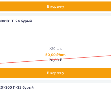
В корзину
0x181 Т-24 бурый
>20 шт.
50,00 ₽/шт.
70,00 ₽
В корзину
20x300 П-32 бурый