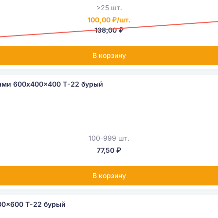
>25 шт.
100,00 ₽/шт.
138,00 ₽
В корзину
ками 600x400x400 Т-22 бурый
100-999 шт.
77,50 ₽
В корзину
00x600 Т-22 бурый