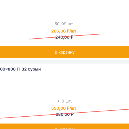
50-99 шт.
205,00 ₽/шт.
240,00 ₽
В корзину
800x800 П-32 бурый
>10 шт.
550,00 ₽/шт.
680,00 ₽