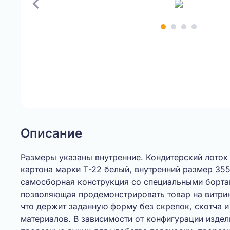
Item
1
of
4
Описание
Размеры указаны внутренние. Кондитерский лоток
картона марки Т-22 белый, внутренний размер 3
самосборная конструкция со специальными бортам
позволяющая продемонстрировать товар на витрин
что держит заданную форму без скрепок, скотча 
материалов. В зависимости от конфигурации издел