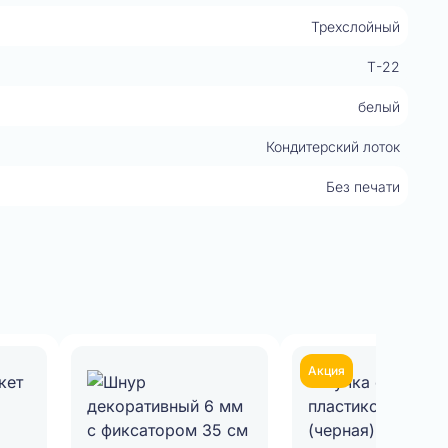
Трехслойный
Т-22
белый
Кондитерский лоток
Без печати
Акция