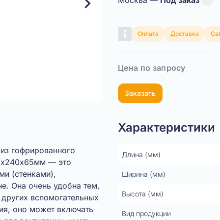
Москва —
Под заказ
Оплата
Доставка
Са
Цена по запросу
Заказать
Характеристики
 из гофрированного
Длина (мм)
55х240х65мм — это
и (стенками),
Ширина (мм)
е. Она очень удобна тем,
Высота (мм)
и других вспомогательных
ия, оно может включать
Вид продукции