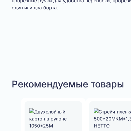
прорезные ручки для удобства переноски, прорези
один или два борта.
Рекомендуемые товары