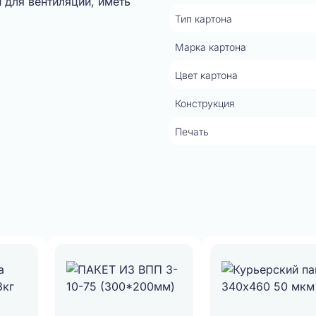
 для вентиляции, иметь
Тип картона
Марка картона
Цвет картона
Конструкция
Печать