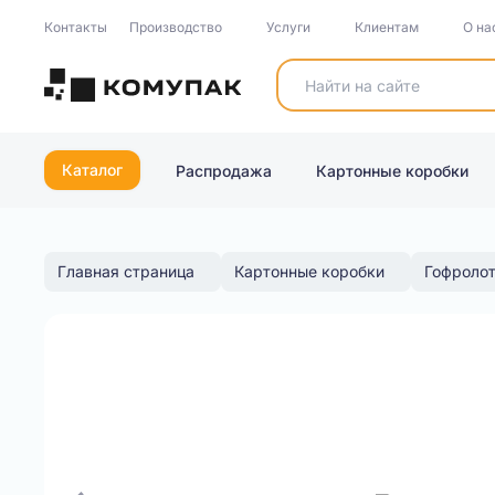
Контакты
Производство
Услуги
Клиентам
О на
Каталог
Распродажа
Картонные коробки
Главная страница
Картонные коробки
Гофроло