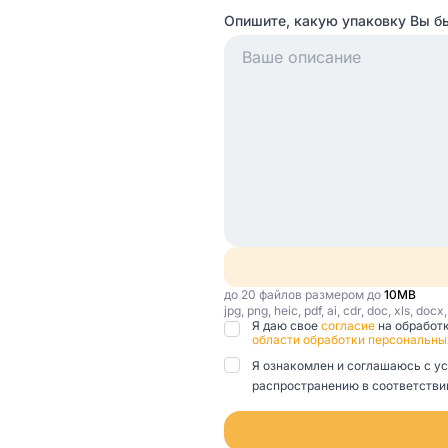
Опишите, какую упаковку Вы б
до 20 файлов размером до
10MB
jpg, png, heic, pdf, ai, cdr, doc, xls, docx
Я даю свое
согласие
на обработ
области обработки персональны
Я ознакомлен и соглашаюсь с у
распространению в соответствии