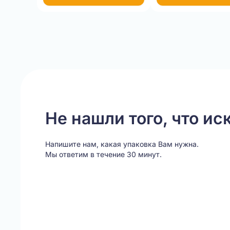
Item
1
of
20
Не нашли того, что ис
Напишите нам, какая упаковка Вам нужна.
Мы ответим в течение 30 минут.