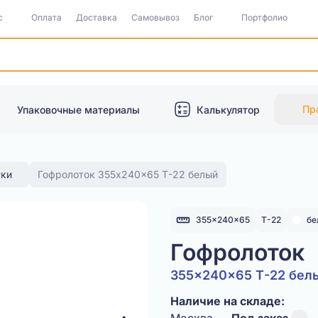
с
Оплата
Доставка
Самовывоз
Блог
Портфолио
Пр
Упаковочные материалы
Калькулятор
тки
Гофролоток 355x240x65 Т-22 белый
355x240x65
Т-22
бе
Гофролоток
355x240x65 Т-22 бел
Наличие на складе: