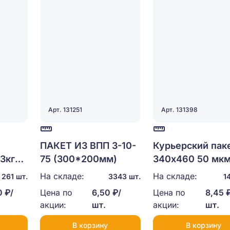
Арт. 131251
Арт. 131398
ПАКЕТ ИЗ ВПП 3-10-
Курьерский пак
3кг
75 (300*200мм)
340х460 50 мк
На складе:
На складе:
261 шт.
3343 шт.
1
 ₽/
Цена по
6,50 ₽/
Цена по
8,45 
акции:
шт.
акции:
шт.
В корзину
В корзину