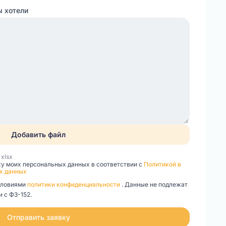
ы хотели
Добавить файл
, xlsx
ку моих персональных данных в соответствии с
Политикой в
х данных
словиями
политики конфиденциальности
. Данные не подлежат
 с ФЗ-152.
Отправить заявку