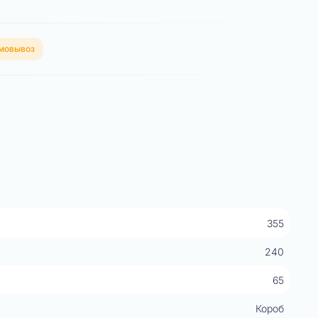
мовывоз
355
240
65
Короб