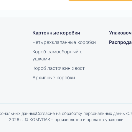
Картонные коробки
Упаковоч
Четырехклапанные коробки
Распрод
Короб самосборный с
ушками
Короб ласточкин хвост
Архивные коробки
сональных данных
Согласие на обработку персональных данных
С
2026 г. © КОМУПАК – производство и продажа упаковки