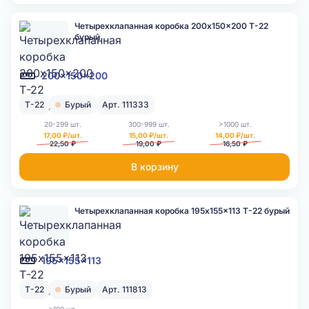
Четырехклапанная коробка 200x150x200 Т-22
бурый
200x150x200
Т-22
Бурый
Арт. 111333
20-299 шт.
300-999 шт.
>1000 шт.
17,00 ₽/шт.
15,00 ₽/шт.
14,00 ₽/шт.
22,50 ₽
19,00 ₽
16,50 ₽
В корзину
Четырехклапанная коробка 195x155x113 Т-22 бурый
195x155x113
Т-22
Бурый
Арт. 111813