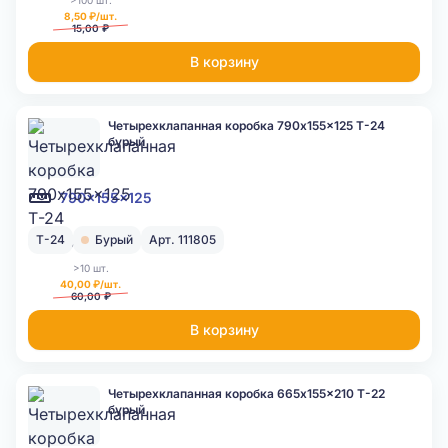
>100 шт.
8,50 ₽/шт.
15,00 ₽
В корзину
Четырехклапанная коробка 790x155x125 Т-24
бурый
790x155x125
Т-24
Бурый
Арт. 111805
>10 шт.
40,00 ₽/шт.
60,00 ₽
В корзину
Четырехклапанная коробка 665x155x210 Т-22
бурый