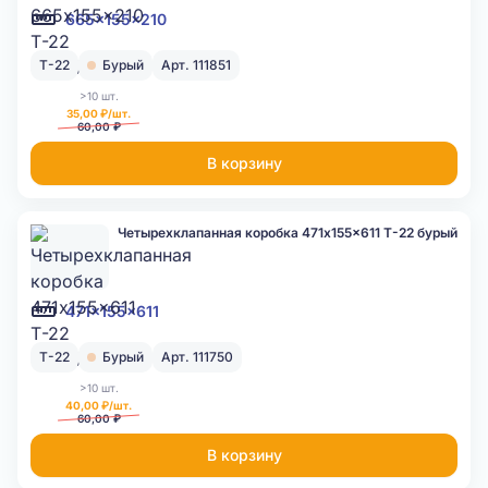
665x155x210
Т-22
Бурый
Арт. 111851
>10 шт.
35,00 ₽/шт.
60,00 ₽
В корзину
Четырехклапанная коробка 471x155x611 Т-22 бурый
471x155x611
Т-22
Бурый
Арт. 111750
>10 шт.
40,00 ₽/шт.
60,00 ₽
В корзину