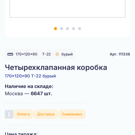
Item
1
of
5
170x120x90
Т-22
бурый
Арт. 111336
Четырехклапанная коробка
170x120x90 Т-22 бурый
Наличие на складе:
Москва —
6647 шт.
Оплата
Доставка
Самовывоз
Цена тиража: