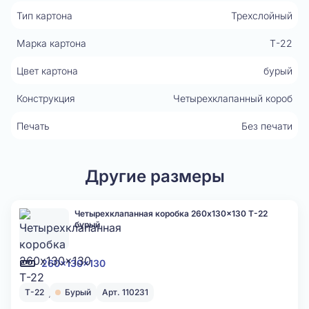
Тип картона
Трехслойный
Марка картона
Т-22
Цвет картона
бурый
Конструкция
Четырехклапанный короб
Печать
Без печати
Другие размеры
Четырехклапанная коробка 260x130x130 Т-22
бурый
260x130x130
Т-22
Бурый
Арт. 110231