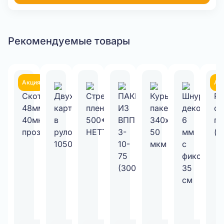
Рекомендуемые товары
Акция
Ак