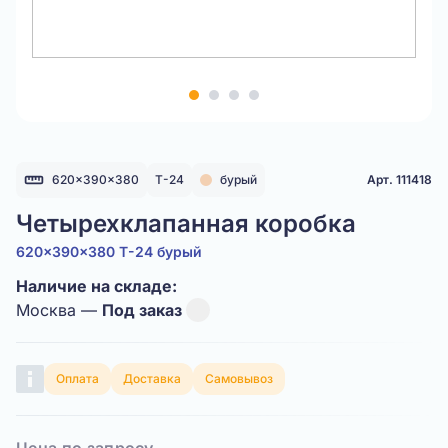
Item
1
of
4
620x390x380
Т-24
бурый
Арт. 111418
Четырехклапанная коробка
620x390x380 Т-24 бурый
Наличие на складе:
Москва —
Под заказ
Оплата
Доставка
Самовывоз