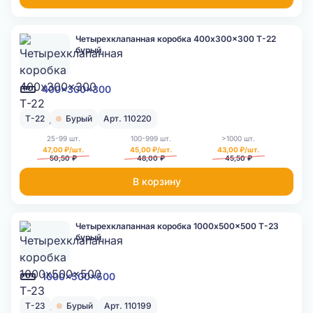
Четырехклапанная коробка 400x300x300 Т-22
бурый
400x300x300
Т-22
Бурый
Арт. 110220
25-99 шт.
100-999 шт.
>1000 шт.
47,00 ₽/шт.
45,00 ₽/шт.
43,00 ₽/шт.
50,50 ₽
48,00 ₽
45,50 ₽
В корзину
Четырехклапанная коробка 1000x500x500 Т-23
бурый
1000x500x500
Т-23
Бурый
Арт. 110199