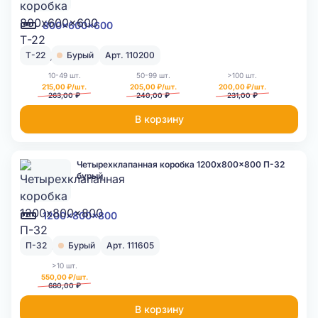
800x600x600
Т-22
Бурый
Арт. 110200
10-49 шт.
50-99 шт.
>100 шт.
215,00 ₽/шт.
205,00 ₽/шт.
200,00 ₽/шт.
263,00 ₽
240,00 ₽
231,00 ₽
В корзину
Четырехклапанная коробка 1200x800x800 П-32
бурый
1200x800x800
П-32
Бурый
Арт. 111605
>10 шт.
550,00 ₽/шт.
680,00 ₽
В корзину