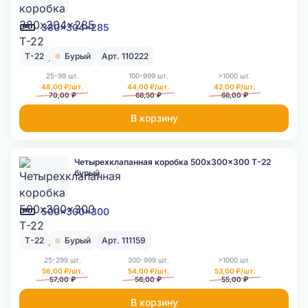
380x304x285
Т-22
Бурый
Арт. 110222
25-99 шт.
100-999 шт.
>1000 шт.
48,00 ₽/шт.
44,00 ₽/шт.
42,00 ₽/шт.
70,00 ₽
68,50 ₽
66,00 ₽
В корзину
Четырехклапанная коробка 500x300x300 Т-22
бурый
500x300x300
Т-22
Бурый
Арт. 111159
25-299 шт.
300-999 шт.
>1000 шт.
56,00 ₽/шт.
54,00 ₽/шт.
53,00 ₽/шт.
57,00 ₽
56,00 ₽
55,00 ₽
В корзину