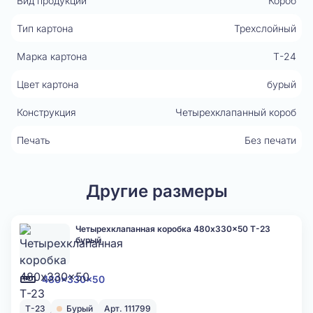
Вид продукции
Короб
Тип картона
Трехслойный
Марка картона
Т-24
Цвет картона
бурый
Конструкция
Четырехклапанный короб
Печать
Без печати
Другие размеры
Четырехклапанная коробка 480x330x50 Т-23
бурый
480x330x50
Т-23
Бурый
Арт. 111799