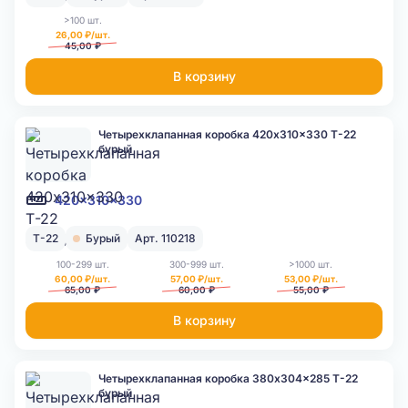
>100 шт.
26,00 ₽/шт.
45,00 ₽
В корзину
Четырехклапанная коробка 420x310x330 Т-22
бурый
420x310x330
Т-22
Бурый
Арт. 110218
100-299 шт.
300-999 шт.
>1000 шт.
60,00 ₽/шт.
57,00 ₽/шт.
53,00 ₽/шт.
65,00 ₽
60,00 ₽
55,00 ₽
В корзину
Четырехклапанная коробка 380x304x285 Т-22
бурый