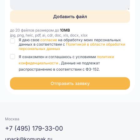
Добавить файл
до 20 файлов размером до
10MB
jpg, png, heic, pdf, ai, cdr, doc, xls, docx, xlsx
Я даю свое
согласие
на обработку моих персональных
данных в соответствии с
Политикой в области обработки
персональных данных
Я ознакомлен и соглашаюсь с условиями
политики
конфиденциальности
. Данные не подлежат
распространению в соответствии с ФЗ-152.
Отправить заявку
Москва
+7 (495) 179-33-00
upack@komupak.ru