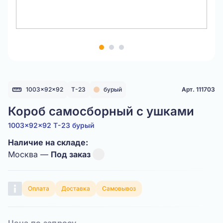
Item
1
of
3
1003x92x92
Т-23
бурый
Арт. 111703
Короб самосборный с ушками
1003x92x92 Т-23 бурый
Наличие на складе:
Москва —
Под заказ
Оплата
Доставка
Самовывоз