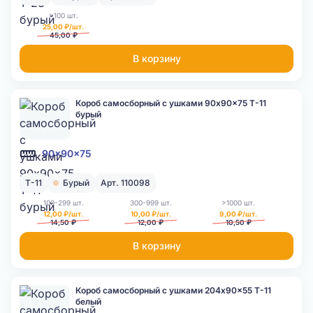
>100 шт.
25,00 ₽/шт.
45,00 ₽
В корзину
Короб самосборный с ушками 90x90x75 Т-11
бурый
90x90x75
Т-11
Бурый
Арт. 110098
100-299 шт.
300-999 шт.
>1000 шт.
12,00 ₽/шт.
10,00 ₽/шт.
9,00 ₽/шт.
14,50 ₽
12,00 ₽
10,50 ₽
В корзину
Короб самосборный с ушками 204x90x55 Т-11
белый