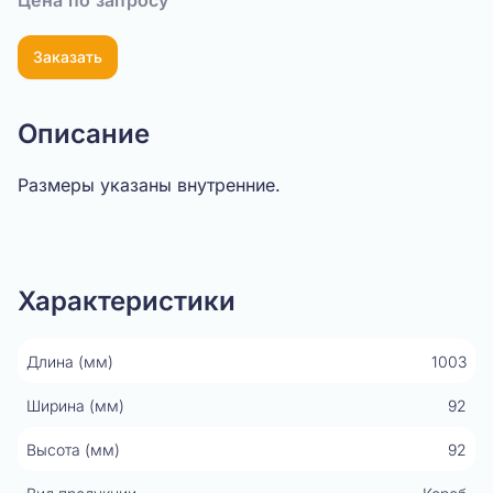
Цена по запросу
Заказать
Описание
Размеры указаны внутренние.
Показать видео
Характеристики
Длина (мм)
1003
Ширина (мм)
92
Высота (мм)
92