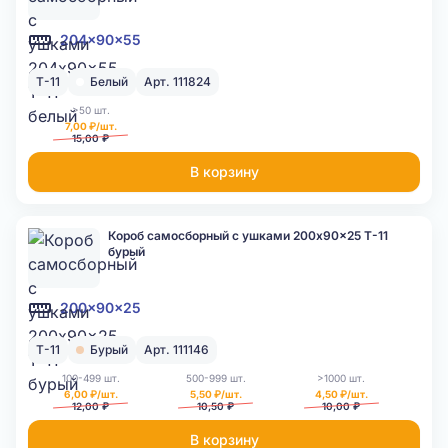
204x90x55
Т-11
Белый
Арт. 111824
>50 шт.
7,00 ₽/шт.
15,00 ₽
В корзину
Короб самосборный с ушками 200x90x25 Т-11
бурый
200x90x25
Т-11
Бурый
Арт. 111146
100-499 шт.
500-999 шт.
>1000 шт.
6,00 ₽/шт.
5,50 ₽/шт.
4,50 ₽/шт.
12,00 ₽
10,50 ₽
10,00 ₽
В корзину