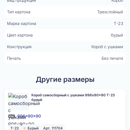
Вид продукции
Короб
Тип картона
Трехслойный
Марка картона
Т-23
Цвет картона
бурый
Конструкция
Короб с ушками
Печать
Без печати
Другие размеры
Короб самосборный с ушками 996x90x90 Т-23
бурый
996x90x90
Т-23
Бурый
Арт. 111704