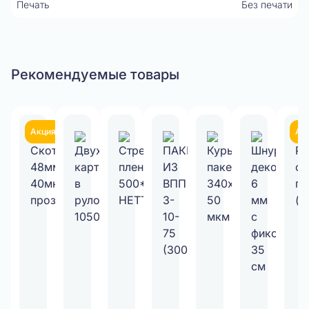
Печать
Без печати
Рекомендуемые товары
Акция
Ак