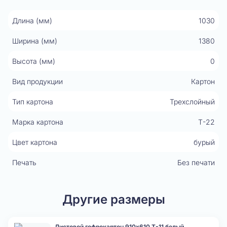
Длина (мм)
1030
Ширина (мм)
1380
Высота (мм)
0
Вид продукции
Картон
Тип картона
Трехслойный
Марка картона
Т-22
Цвет картона
бурый
Печать
Без печати
Другие размеры
Листовой гофрокартон 910x610 Т-11 белый