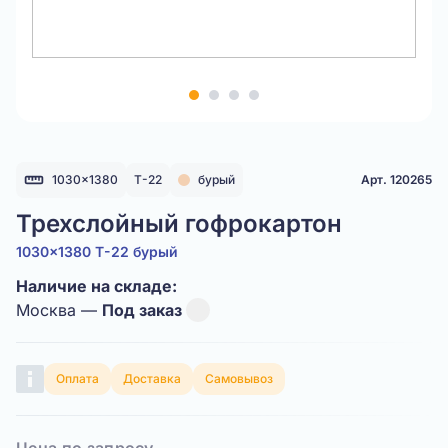
Item
1
of
4
1030x1380
Т-22
бурый
Арт. 120265
Трехслойный гофрокартон
1030x1380 Т-22 бурый
Наличие на складе:
Москва —
Под заказ
Оплата
Доставка
Самовывоз