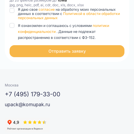
до 20 файлов размером до
10MB
jpg, png, heic, pdf, ai, cdr, doc, xls, docx, xlsx
Я даю свое
согласие
на обработку моих персональных
данных в соответствии с
Политикой в области обработки
персональных данных
Я ознакомлен и соглашаюсь с условиями
политики
конфиденциальности
. Данные не подлежат
распространению в соответствии с ФЗ-152.
Отправить заявку
Москва
+7 (495) 179-33-00
upack@komupak.ru