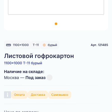
Item
1
of
1
1100x1000
Т-11
бурый
Арт. 121485
Листовой гофрокартон
1100x1000 Т-11 бурый
Наличие на складе:
Москва —
Под заказ
Оплата
Доставка
Самовывоз