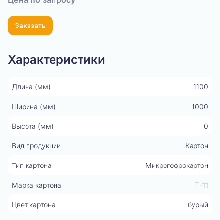
Цена по запросу
Заказать
Характеристики
Длина (мм)
1100
Ширина (мм)
1000
Высота (мм)
0
Вид продукции
Картон
Тип картона
Микрогофрокартон
Марка картона
Т-11
Цвет картона
бурый