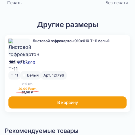
Печать
Без печати
Другие размеры
Листовой гофрокартон 910x610 Т-11 белый
610x910
Т-11
Белый
Арт. 121796
>10 шт.
20,00 ₽/шт.
28,00 ₽
В корзину
Рекомендуемые товары