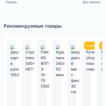
Печать
Без печати
Рекомендуемые товары
Акция
Ак