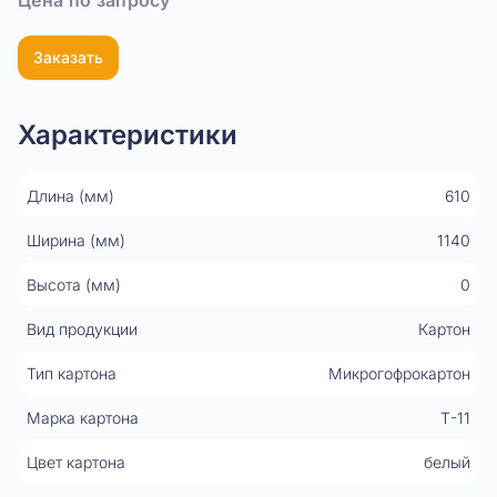
Цена по запросу
Заказать
Характеристики
Длина (мм)
610
Ширина (мм)
1140
Высота (мм)
0
Вид продукции
Картон
Тип картона
Микрогофрокартон
Марка картона
Т-11
Цвет картона
белый