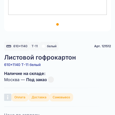
Item
1
of
1
610x1140
Т-11
белый
Арт. 121512
Листовой гофрокартон
610x1140 Т-11 белый
Наличие на складе:
Москва —
Под заказ
Оплата
Доставка
Самовывоз