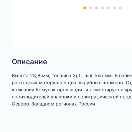
Item
1
of
7
Описание
Высота 23,8 мм, толщина 3pt , шаг 5х5 мм. В нал
расходных материалов для вырубных штампов. О
компании Комупак производит и ремонтирует выр
производителей упаковки и полиграфической прод
Северо-Западном регионах России