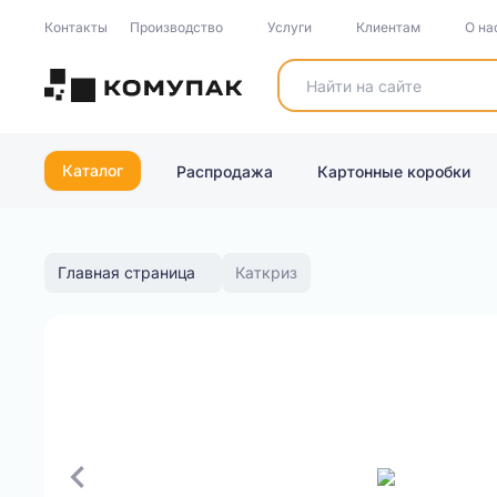
Контакты
Производство
Услуги
Клиентам
О на
Каталог
Распродажа
Картонные коробки
Главная страница
Каткриз