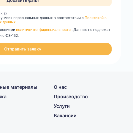
Добавить файл
, xlsx
ку моих персональных данных в соответствии с
Политикой в
х данных
словиями
политики конфиденциальности
. Данные не подлежат
 с ФЗ-152.
Отправить заявку
ные материалы
О нас
ажа
Производство
Услуги
Вакансии