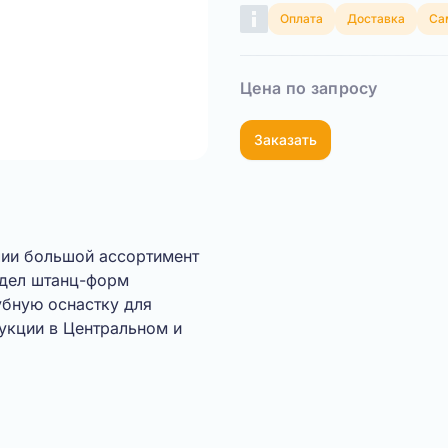
Оплата
Доставка
Са
Цена по запросу
Заказать
ичии большой ассортимент
тдел штанц-форм
убную оснастку для
укции в Центральном и