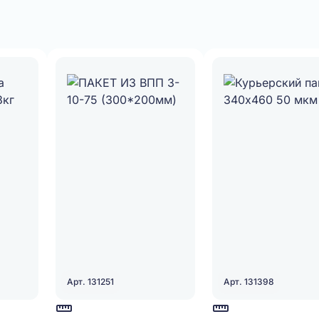
Арт. 131251
Арт. 131398