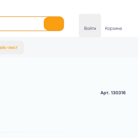
Войти
Корзина
айс-лист
Арт. 130316