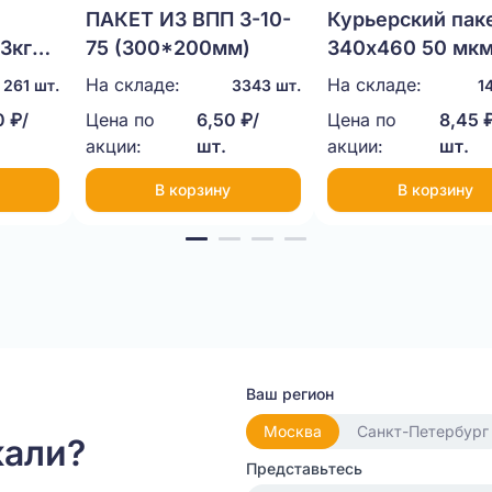
ПАКЕТ ИЗ ВПП 3-10-
Курьерский пак
3кг
75 (300*200мм)
340х460 50 мк
На складе:
На складе:
261 шт.
3343 шт.
1
 ₽/
Цена по
6,50 ₽/
Цена по
8,45 
акции:
шт.
акции:
шт.
В корзину
В корзину
Ваш регион
Москва
Санкт-Петербург
кали?
Представьтесь