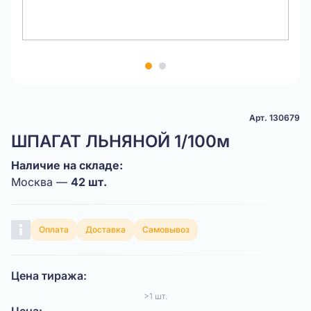
Item
1
of
2
Арт. 130679
ШПАГАТ ЛЬНЯНОЙ 1/100м
Наличие на складе:
Москва —
42 шт.
Оплата
Доставка
Самовывоз
Цена тиража:
>1 шт.