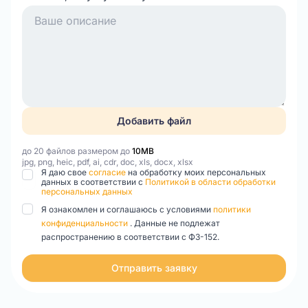
Добавить файл
до 20 файлов размером до
10MB
jpg, png, heic, pdf, ai, cdr, doc, xls, docx, xlsx
Я даю свое
согласие
на обработку моих персональных
данных в соответствии с
Политикой в области обработки
персональных данных
Я ознакомлен и соглашаюсь с условиями
политики
конфиденциальности
. Данные не подлежат
распространению в соответствии с ФЗ-152.
Отправить заявку