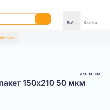
Войти
Корзина
айс-лист
Арт. 131393
пакет 150х210 50 мкм