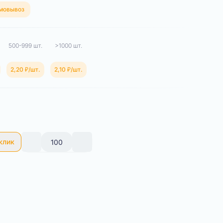
мовывоз
500-999 шт.
>1000 шт.
2,20 ₽/шт.
2,10 ₽/шт.
 клик