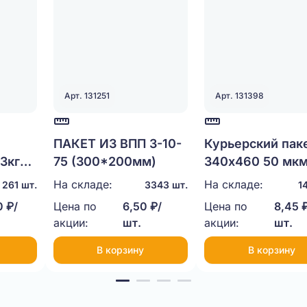
Арт. 131251
Арт. 131398
ПАКЕТ ИЗ ВПП 3-10-
Курьерский пак
3кг
75 (300*200мм)
340х460 50 мк
На складе:
На складе:
261 шт.
3343 шт.
1
 ₽/
Цена по
6,50 ₽/
Цена по
8,45 
акции:
шт.
акции:
шт.
В корзину
В корзину