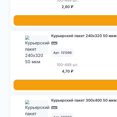
100-499 шт.
2,60 ₽
Курьерский пакет 240х320 50 мкм
Арт. 131396
100-499 шт.
4,70 ₽
Курьерский пакет 300х400 50 мкм