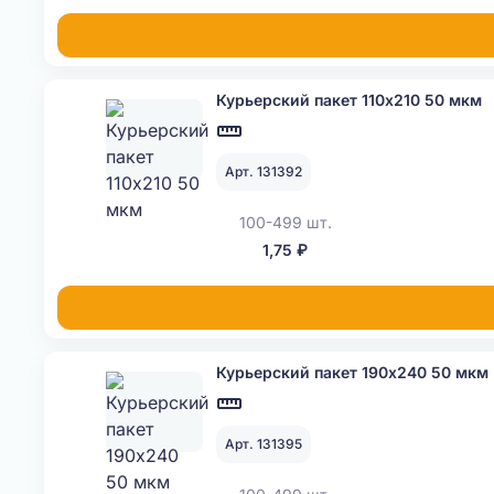
Курьерский пакет 110х210 50 мкм
Арт. 131392
100-499 шт.
1,75 ₽
Курьерский пакет 190х240 50 мкм
Арт. 131395