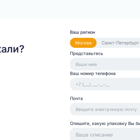
Ваш регион
Москва
Санкт-Петербург
кали?
Представьтесь
Ваш номер телефона
Почта
Опишите, какую упаковку Вы б