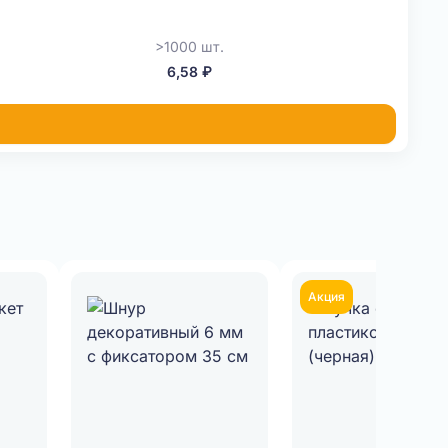
>1000 шт.
6,58 ₽
Акция