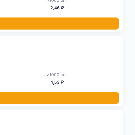
>1000 шт.
2,46 ₽
>1000 шт.
4,53 ₽