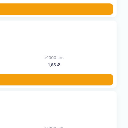
>1000 шт.
1,65 ₽