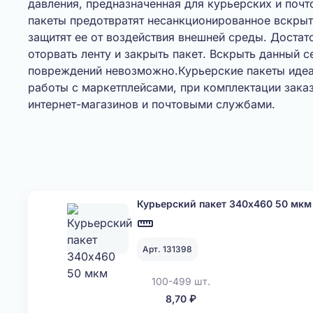
давления, предназначенная для курьерских и почт
пакеты предотвратят несанкционированное вскрыт
защитят ее от воздействия внешней среды. Достат
оторвать ленту и закрыть пакет. Вскрыть данный с
повреждений невозможно.Курьерские пакеты идеа
работы с маркетплейсами, при комплектации зака
интернет-магазинов и почтовыми службами.
Курьерский пакет 340х460 50 мкм
Арт. 131398
100-499 шт.
8,70 ₽