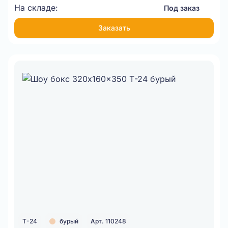
На складе:
Под заказ
Заказать
Т-24
бурый
Арт. 110248