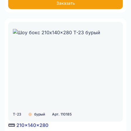
Заказать
Т-23
бурый
Арт. 110185
210x140x280