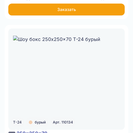
Заказать
Т-24
бурый
Арт. 110134