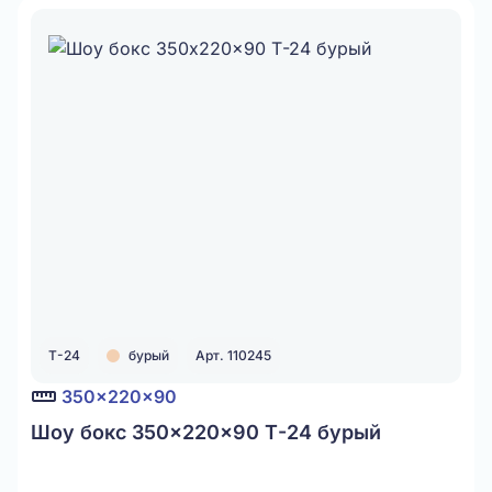
Т-24
бурый
Арт. 110245
350x220x90
Шоу бокс 350x220x90 Т-24 бурый