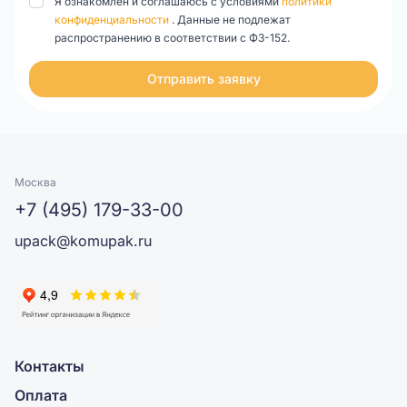
Я ознакомлен и соглашаюсь с условиями
политики
изготовления упаковки!
конфиденциальности
. Данные не подлежат
распространению в соответствии с ФЗ-152.
Отправить заявку
Москва
+7 (495) 179-33-00
upack@komupak.ru
Контакты
Оплата