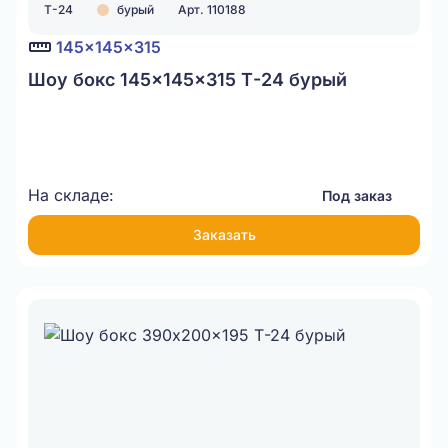
Т-24
бурый
Арт. 110188
145x145x315
Шоу бокс 145x145x315 Т-24 бурый
На складе:
Под заказ
Заказать