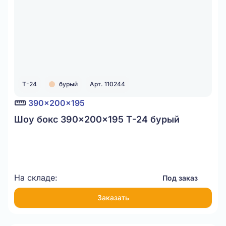
Т-24
бурый
Арт. 110244
390x200x195
Шоу бокс 390x200x195 Т-24 бурый
На складе:
Под заказ
Заказать