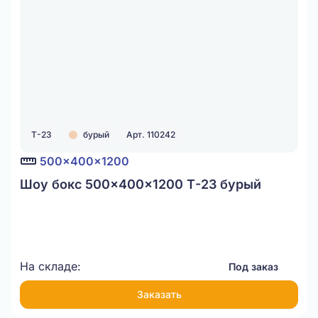
Т-23
бурый
Арт. 110242
500x400x1200
Шоу бокс 500x400x1200 Т-23 бурый
На складе:
Под заказ
Заказать