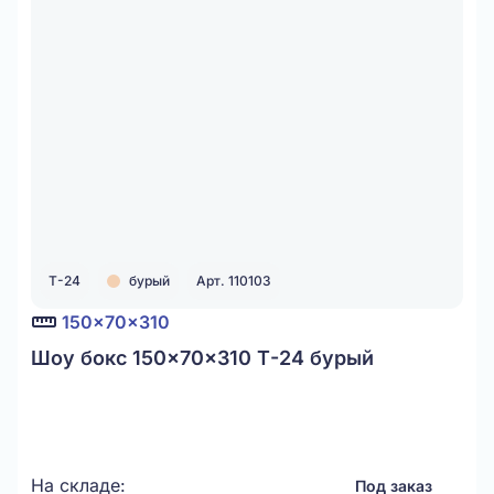
Т-24
бурый
Арт. 110103
150x70x310
Шоу бокс 150x70x310 Т-24 бурый
На складе:
Под заказ