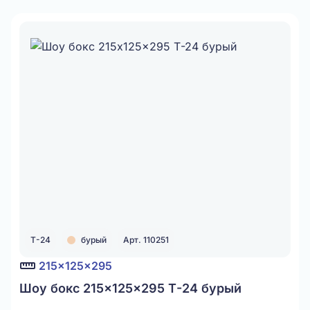
Т-24
бурый
Арт. 110251
215x125x295
Шоу бокс 215x125x295 Т-24 бурый