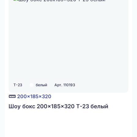
Т-23
белый
Арт. 110193
200x185x320
Шоу бокс 200x185x320 Т-23 белый