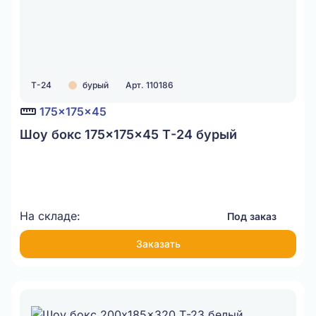
Т-24
бурый
Арт. 110186
175x175x45
Шоу бокс 175x175x45 Т-24 бурый
На складе:
Под заказ
Заказать