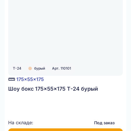
Т-24
бурый
Арт. 110101
175x55x175
Шоу бокс 175x55x175 Т-24 бурый
На складе:
Под заказ