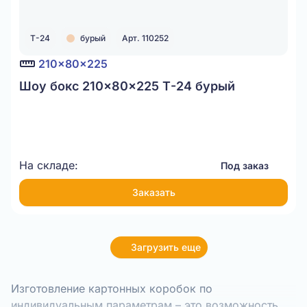
Т-24
бурый
Арт. 110252
210x80x225
Шоу бокс 210x80x225 Т-24 бурый
На складе:
Под заказ
Заказать
Загрузить еще
Изготовление картонных коробок по
индивидуальным параметрам – это возможность