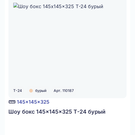
Т-24
бурый
Арт. 110187
145x145x325
Шоу бокс 145x145x325 Т-24 бурый