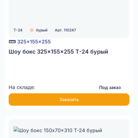
Т-24
бурый
Арт. 110247
325x155x255
Шоу бокс 325x155x255 Т-24 бурый
На складе:
Под заказ
Заказать