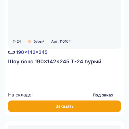
Т-24
бурый
Арт. 110104
190x142x245
Шоу бокс 190x142x245 Т-24 бурый
На складе:
Под заказ
Заказать