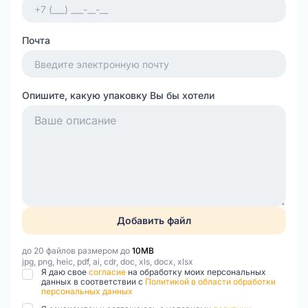
Почта
Опишите, какую упаковку Вы бы хотели
Добавить файл
до 20 файлов размером до
10MB
jpg, png, heic, pdf, ai, cdr, doc, xls, docx, xlsx
Я даю свое
согласие
на обработку моих персональных
данных в соответствии с
Политикой в области обработки
персональных данных