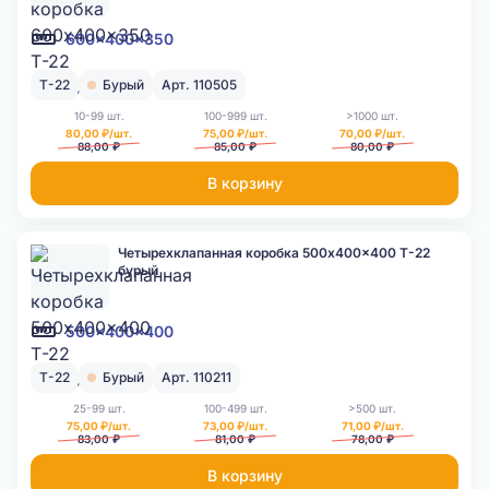
600x400x350
Т-22
Бурый
Арт. 110505
10-99 шт.
100-999 шт.
>1000 шт.
80,00 ₽/шт.
75,00 ₽/шт.
70,00 ₽/шт.
88,00 ₽
85,00 ₽
80,00 ₽
В корзину
Четырехклапанная коробка 500x400x400 Т-22
бурый
500x400x400
Т-22
Бурый
Арт. 110211
25-99 шт.
100-499 шт.
>500 шт.
75,00 ₽/шт.
73,00 ₽/шт.
71,00 ₽/шт.
83,00 ₽
81,00 ₽
78,00 ₽
В корзину