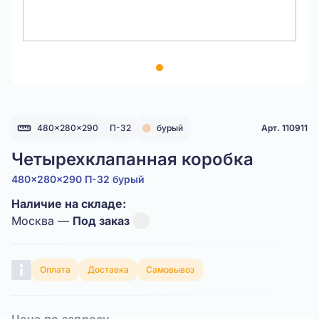
Item
1
of
1
480x280x290
П-32
бурый
Арт. 110911
Четырехклапанная коробка
480x280x290 П-32 бурый
Наличие на складе:
Москва —
Под заказ
Оплата
Доставка
Самовывоз