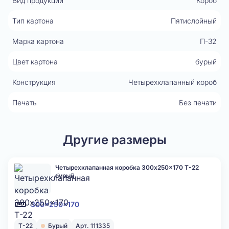
Вид продукции
Короб
Тип картона
Пятислойный
Марка картона
П-32
Цвет картона
бурый
Конструкция
Четырехклапанный короб
Печать
Без печати
Другие размеры
Четырехклапанная коробка 300x250x170 Т-22
бурый
300x250x170
Т-22
Бурый
Арт. 111335