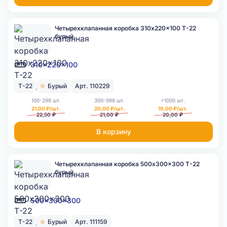
Четырехклапанная коробка 310x220x100 Т-22
бурый
310x220x100
Т-22
Бурый
Арт. 110229
100-299 шт.
300-999 шт.
>1000 шт.
21,00 ₽/шт.
20,00 ₽/шт.
19,00 ₽/шт.
22,50 ₽
21,00 ₽
20,00 ₽
В корзину
Четырехклапанная коробка 500x300x300 Т-22
бурый
500x300x300
Т-22
Бурый
Арт. 111159