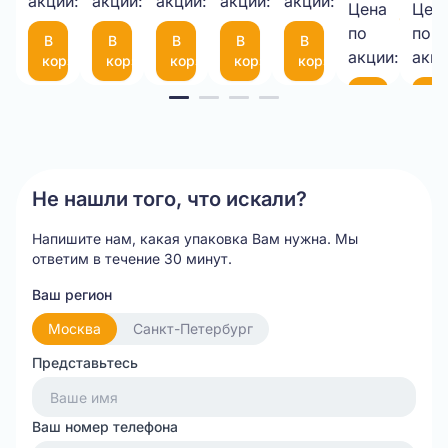
1050*25М
акции:
акции:
10-
акции:
мкм
акции:
с
акции:
Цена
Цен
9,00 
75
фиксатором
по
по
В
В
В
В
В
шт.
(300*200мм)
35
акции:
акци
корзину
корзину
корзину
корзину
корзину
см
Item
В
В
корзину
ко
1
of
20
Не нашли того, что искали?
Напишите нам, какая упаковка Вам нужна.
Мы
ответим в течение 30 минут.
Ваш регион
Москва
Санкт-Петербург
Представьтесь
Ваш номер телефона