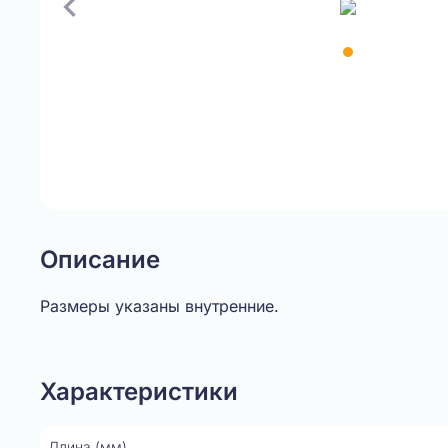
Item
1
of
1
Описание
Размеры указаны внутренние.
Характеристики
Длина (мм)