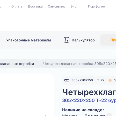
с
Оплата
Доставка
Самовывоз
Блог
Портфолио
Пр
Упаковочные материалы
Калькулятор
клапанные коробки
Четырехклапанная коробка 305x220x25
305x220x250
Т-22
б
Четырехклап
305x220x250 Т-22 бу
Наличие на складе: