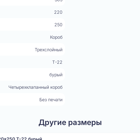
220
250
Короб
Трехслойный
Т-22
бурый
Четырехклапанный короб
Без печати
Другие размеры
20x250 Т-22 бурый