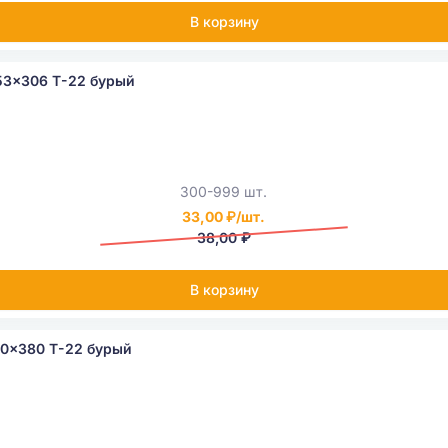
В корзину
53x306 Т-22 бурый
300-999 шт.
33,00 ₽/шт.
38,00 ₽
В корзину
60x380 Т-22 бурый