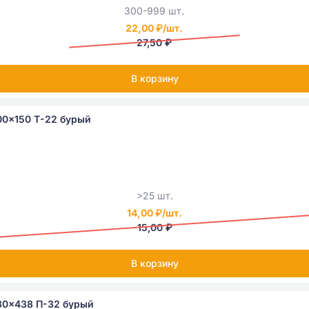
300-999 шт.
22,00 ₽/шт.
27,50 ₽
В корзину
00x150 Т-22 бурый
>25 шт.
14,00 ₽/шт.
15,00 ₽
В корзину
30x438 П-32 бурый