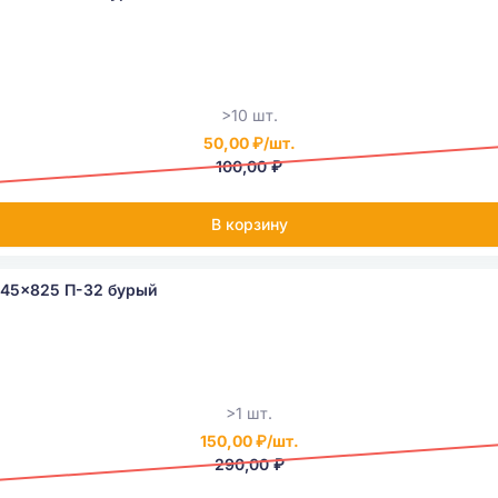
>10 шт.
50,00 ₽/шт.
100,00 ₽
В корзину
245x825 П-32 бурый
>1 шт.
150,00 ₽/шт.
290,00 ₽