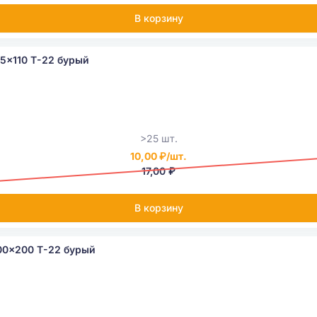
В корзину
5x110 Т-22 бурый
>25 шт.
10,00 ₽/шт.
17,00 ₽
В корзину
00x200 Т-22 бурый