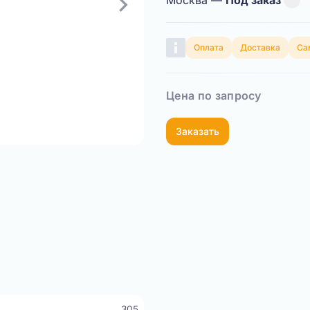
Москва —
Под заказ
Оплата
Доставка
Са
Цена по запросу
Заказать
Показать видео
305