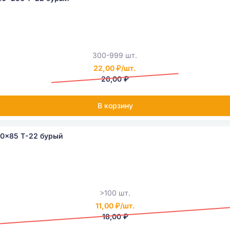
300-999 шт.
22,00 ₽/шт.
26,00 ₽
В корзину
10x85 Т-22 бурый
>100 шт.
11,00 ₽/шт.
18,00 ₽