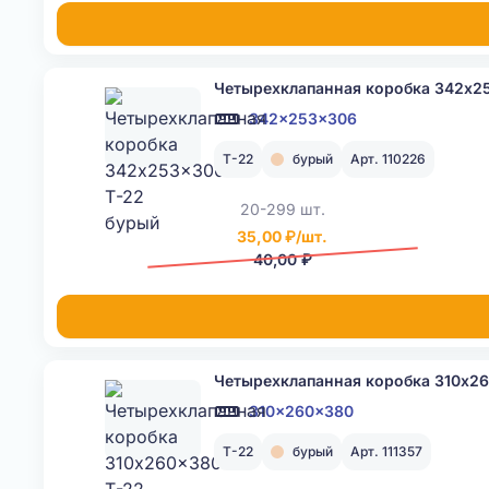
Четырехклапанная коробка 342x2
342x253x306
Т-22
бурый
Арт. 110226
20-299 шт.
35,00 ₽/шт.
40,00 ₽
Четырехклапанная коробка 310x2
310x260x380
Т-22
бурый
Арт. 111357