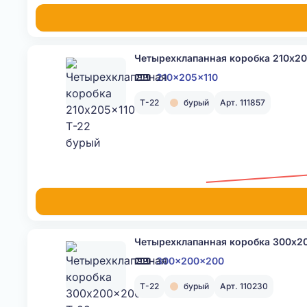
Четырехклапанная коробка 210x20
210x205x110
Т-22
бурый
Арт. 111857
Четырехклапанная коробка 300x2
300x200x200
Т-22
бурый
Арт. 110230