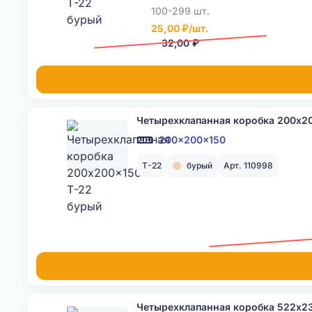
100-299 шт.
25,00 ₽/шт.
32,00 ₽
Четырехклапанная коробка 200x2
200x200x150
Т-22
бурый
Арт. 110998
Четырехклапанная коробка 522x2