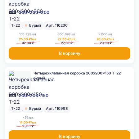
300x200x200
Т-22
Бурый
Арт. 110230
100-299 шт.
300-999 шт.
>1000 шт.
25,00 ₽/шт.
22,00 ₽/шт.
20,00 ₽/шт.
32,00 ₽
27,50 ₽
23,00 ₽
В корзину
Четырехклапанная коробка 200x200x150 Т-22
бурый
200x200x150
Т-22
Бурый
Арт. 110998
>25 шт.
14,00 ₽/шт.
15,00 ₽
В корзину