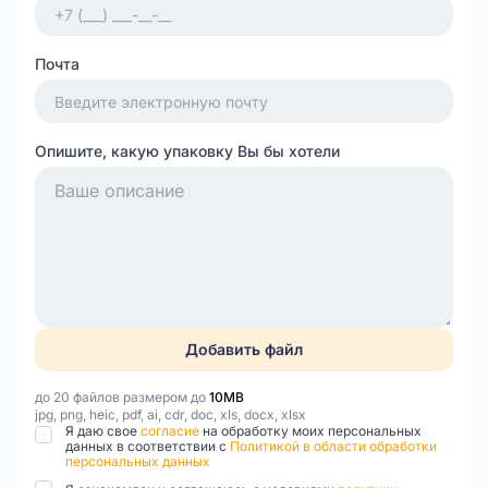
Почта
Опишите, какую упаковку Вы бы хотели
Добавить файл
до 20 файлов размером до
10MB
jpg, png, heic, pdf, ai, cdr, doc, xls, docx, xlsx
Я даю свое
согласие
на обработку моих персональных
данных в соответствии с
Политикой в области обработки
персональных данных