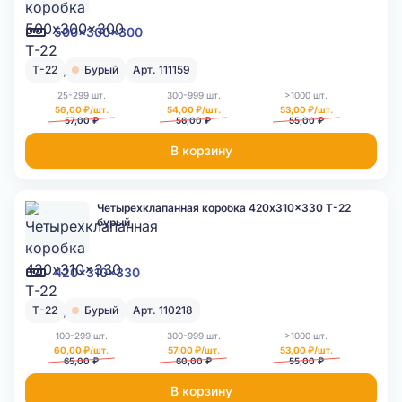
500x300x300
Т-22
Бурый
Арт. 111159
25-299 шт.
300-999 шт.
>1000 шт.
56,00 ₽/шт.
54,00 ₽/шт.
53,00 ₽/шт.
57,00 ₽
56,00 ₽
55,00 ₽
В корзину
Четырехклапанная коробка 420x310x330 Т-22
бурый
420x310x330
Т-22
Бурый
Арт. 110218
100-299 шт.
300-999 шт.
>1000 шт.
60,00 ₽/шт.
57,00 ₽/шт.
53,00 ₽/шт.
65,00 ₽
60,00 ₽
55,00 ₽
В корзину