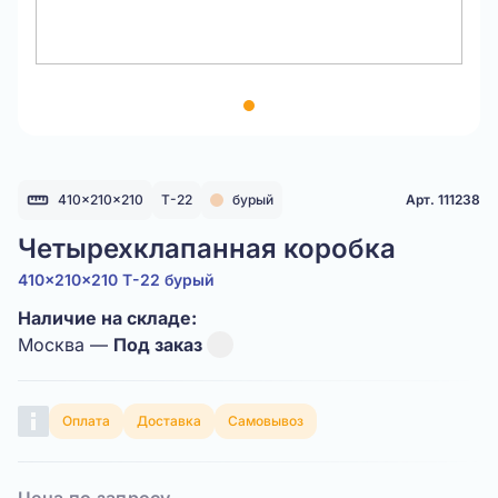
Item
1
of
1
410x210x210
Т-22
бурый
Арт. 111238
Четырехклапанная коробка
410x210x210 Т-22 бурый
Наличие на складе:
Москва —
Под заказ
Оплата
Доставка
Самовывоз