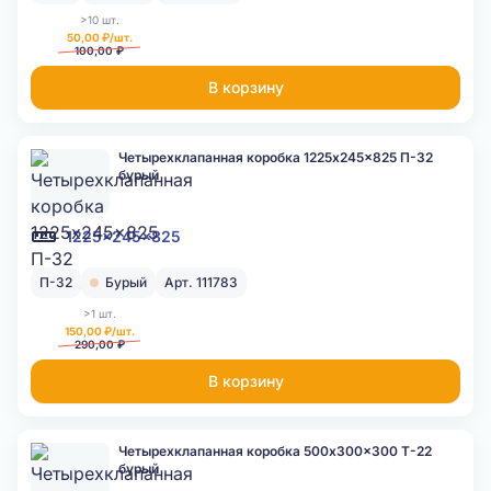
>10 шт.
50,00 ₽/шт.
100,00 ₽
В корзину
Четырехклапанная коробка 1225x245x825 П-32
бурый
1225x245x825
П-32
Бурый
Арт. 111783
>1 шт.
150,00 ₽/шт.
290,00 ₽
В корзину
Четырехклапанная коробка 500x300x300 Т-22
бурый