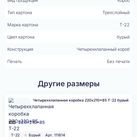
Вид продукции
Короб
Тип картона
Трехслойный
Марка картона
Т-22
Цвет картона
бурый
Конструкция
Четырехклапанный короб
Печать
Без печати
Другие размеры
Четырехклапанная коробка 220x210x85 Т-22 бурый
220x210x85
Т-22
Бурый
Арт. 111814