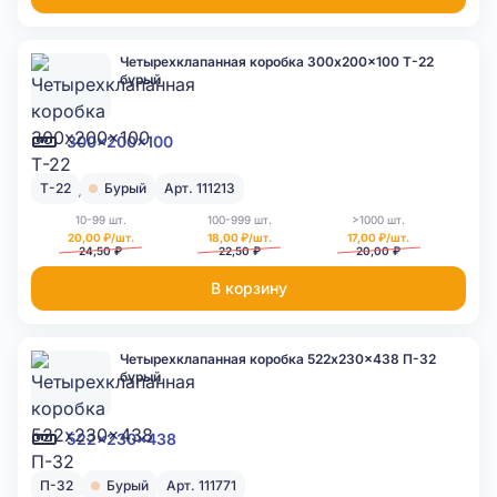
Четырехклапанная коробка 300x200x100 Т-22
бурый
300x200x100
Т-22
Бурый
Арт. 111213
10-99 шт.
100-999 шт.
>1000 шт.
20,00 ₽/шт.
18,00 ₽/шт.
17,00 ₽/шт.
24,50 ₽
22,50 ₽
20,00 ₽
В корзину
Четырехклапанная коробка 522x230x438 П-32
бурый
522x230x438
П-32
Бурый
Арт. 111771