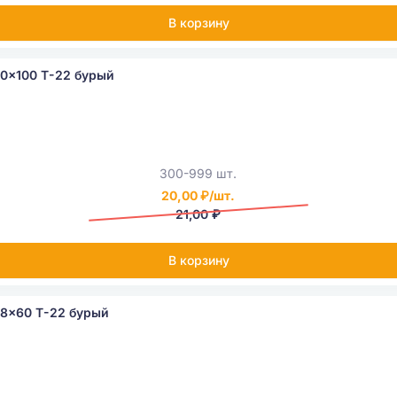
В корзину
0x100 Т-22 бурый
300-999 шт.
20,00 ₽/шт.
21,00 ₽
В корзину
18x60 Т-22 бурый