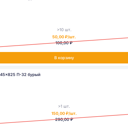
>10 шт.
50,00 ₽/шт.
100,00 ₽
В корзину
245x825 П-32 бурый
>1 шт.
150,00 ₽/шт.
290,00 ₽