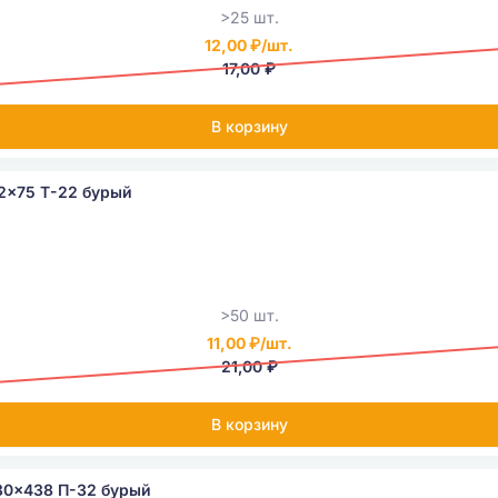
>25 шт.
12,00 ₽/шт.
17,00 ₽
В корзину
2x75 Т-22 бурый
>50 шт.
11,00 ₽/шт.
21,00 ₽
В корзину
30x438 П-32 бурый