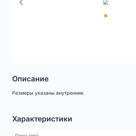
Item
1
of
1
Описание
Размеры указаны внутренние.
Характеристики
Длина (мм)