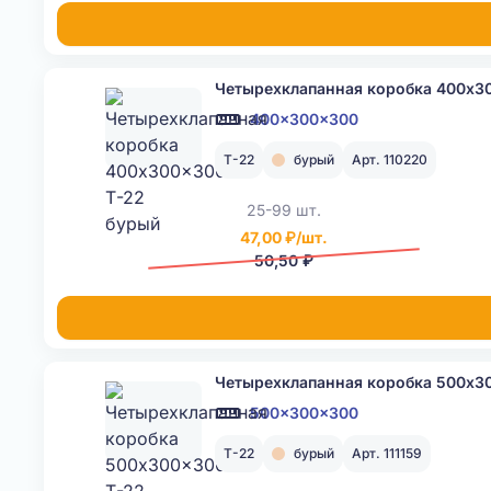
Четырехклапанная коробка 400x3
400x300x300
Т-22
бурый
Арт. 110220
25-99 шт.
47,00 ₽/шт.
50,50 ₽
Четырехклапанная коробка 500x3
500x300x300
Т-22
бурый
Арт. 111159