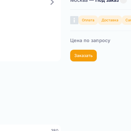
Москва —
Под заказ
Оплата
Доставка
Са
Цена по запросу
Заказать
Показать видео
380