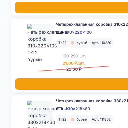
Четырехклапанная коробка 310x22
310x220x100
Т-22
бурый
Арт. 110229
100-299 шт.
21,00 ₽/шт.
22,50 ₽
Четырехклапанная коробка 330x2
330x218x60
Т-22
бурый
Арт. 111852