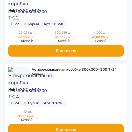
300x300x300
Т-22
Бурый
Арт. 111658
25-299 шт.
300-999 шт.
>1000 шт.
44,00 ₽/шт.
42,00 ₽/шт.
41,00 ₽/шт.
45,00 ₽
43,00 ₽
42,00 ₽
В корзину
Четырехклапанная коробка 300x300x300 Т-24
бурый
300x300x300
Т-24
Бурый
Арт. 111798
>10 шт.
35,00 ₽/шт.
69,00 ₽
В корзину