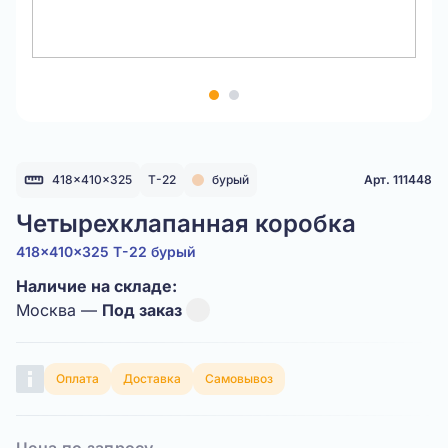
Item
1
of
2
418x410x325
Т-22
бурый
Арт. 111448
Четырехклапанная коробка
418x410x325 Т-22 бурый
Наличие на складе:
Москва —
Под заказ
Оплата
Доставка
Самовывоз