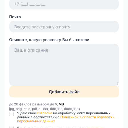
Почта
Опишите, какую упаковку Вы бы хотели
Добавить файл
до 20 файлов размером до
10MB
jpg, png, heic, pdf, ai, cdr, doc, xls, docx, xlsx
Я даю свое
согласие
на обработку моих персональных
данных в соответствии с
Политикой в области обработки
персональных данных