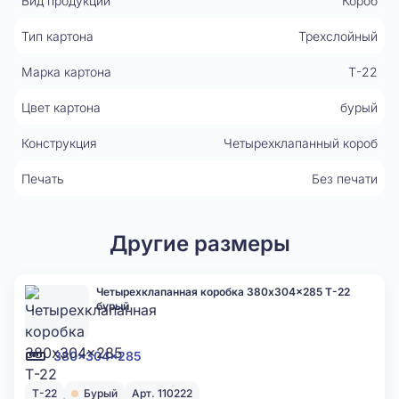
Вид продукции
Короб
Тип картона
Трехслойный
Марка картона
Т-22
Цвет картона
бурый
Конструкция
Четырехклапанный короб
Печать
Без печати
Другие размеры
Четырехклапанная коробка 380x304x285 Т-22
бурый
380x304x285
Т-22
Бурый
Арт. 110222