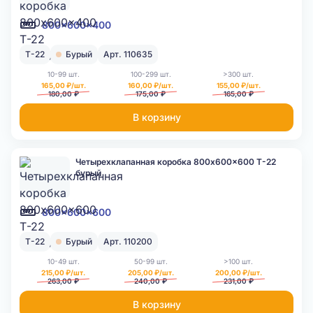
800x600x400
Т-22
Бурый
Арт. 110635
10-99 шт.
100-299 шт.
>300 шт.
165,00 ₽/шт.
160,00 ₽/шт.
155,00 ₽/шт.
180,00 ₽
175,00 ₽
165,00 ₽
В корзину
Четырехклапанная коробка 800x600x600 Т-22
бурый
800x600x600
Т-22
Бурый
Арт. 110200
10-49 шт.
50-99 шт.
>100 шт.
215,00 ₽/шт.
205,00 ₽/шт.
200,00 ₽/шт.
263,00 ₽
240,00 ₽
231,00 ₽
В корзину