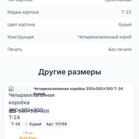
Марка картона
Т-22
Цвет картона
бурый
Конструкция
Четырехклапанный короб
Печать
Без печати
Другие размеры
Четырехклапанная коробка 300x300x300 Т-24
бурый
300x300x300
Т-24
Бурый
Арт. 111798
>10 шт.
35,00 ₽/шт.