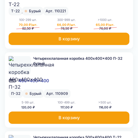
Т-22
Бурый
Арт. 110221
100-299 шт.
300-999 шт.
>1000 шт.
70,00 ₽/шт.
66,00 ₽/шт.
65,00 ₽/шт.
82,50 ₽
78,50 ₽
76,00 ₽
В корзину
Четырехклапанная коробка 400x400x400 П-32
бурый
400x400x400
П-32
Бурый
Арт. 110909
5-99 шт.
100-499 шт.
>500 шт.
120,00 ₽
117,00 ₽
116,00 ₽
В корзину
Четырехклапанная коробка 500x400x400 Т-22