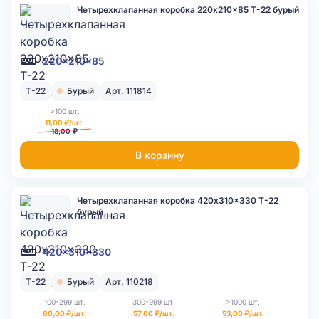
Четырехклапанная коробка 220x210x85 Т-22 бурый
220x210x85
Т-22
Бурый
Арт. 111814
>100 шт.
11,00 ₽/шт.
18,00 ₽
В корзину
Четырехклапанная коробка 420x310x330 Т-22
бурый
420x310x330
Т-22
Бурый
Арт. 110218
100-299 шт.
300-999 шт.
>1000 шт.
60,00 ₽/шт.
57,00 ₽/шт.
53,00 ₽/шт.