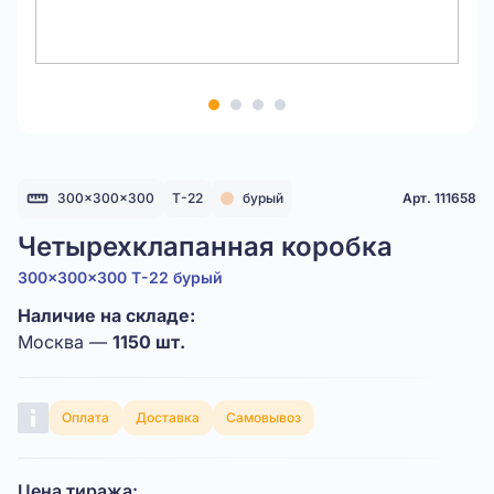
Item
1
of
4
300x300x300
Т-22
бурый
Арт. 111658
Четырехклапанная коробка
300x300x300 Т-22 бурый
Наличие на складе:
Москва —
1150 шт.
Оплата
Доставка
Самовывоз
Цена тиража: