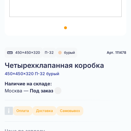
Item
1
of
1
450x450x320
П-32
бурый
Арт. 111478
Четырехклапанная коробка
450x450x320 П-32 бурый
Наличие на складе:
Москва —
Под заказ
Оплата
Доставка
Самовывоз