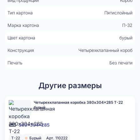
Вид продукции
Короб
Тип картона
Пятислойный
Марка картона
П-32
Цвет картона
бурый
Конструкция
Четырехклапанный короб
Печать
Без печати
Другие размеры
Четырехклапанная коробка 380x304x285 Т-22
бурый
380x304x285
Т-22
Бурый
Арт. 110222