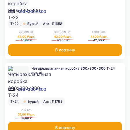
300x300x300
Т-22
Бурый
Арт. 111658
25-299 шт.
300-999 шт.
>1000 шт.
44,00 ₽/шт.
42,00 ₽/шт.
41,00 ₽/шт.
45,00 ₽
43,00 ₽
42,00 ₽
В корзину
Четырехклапанная коробка 300x300x300 Т-24
бурый
300x300x300
Т-24
Бурый
Арт. 111798
>10 шт.
35,00 ₽/шт.
69,00 ₽
В корзину