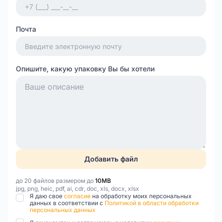
Почта
Опишите, какую упаковку Вы бы хотели
Добавить файл
до 20 файлов размером до
10MB
jpg, png, heic, pdf, ai, cdr, doc, xls, docx, xlsx
Я даю свое
согласие
на обработку моих персональных
данных в соответствии с
Политикой в области обработки
персональных данных