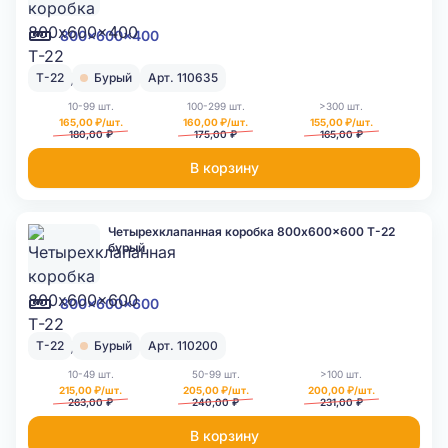
800x600x400
Т-22
Бурый
Арт. 110635
10-99 шт.
100-299 шт.
>300 шт.
165,00 ₽/шт.
160,00 ₽/шт.
155,00 ₽/шт.
180,00 ₽
175,00 ₽
165,00 ₽
В корзину
Четырехклапанная коробка 800x600x600 Т-22
бурый
800x600x600
Т-22
Бурый
Арт. 110200
10-49 шт.
50-99 шт.
>100 шт.
215,00 ₽/шт.
205,00 ₽/шт.
200,00 ₽/шт.
263,00 ₽
240,00 ₽
231,00 ₽
В корзину