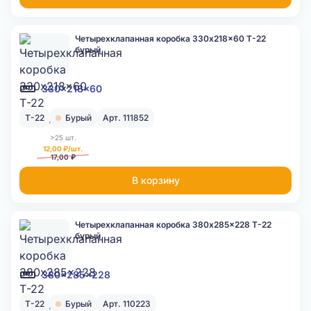
Четырехклапанная коробка 330x218x60 Т-22
бурый
330x218x60
Т-22
Бурый
Арт. 111852
>25 шт.
12,00 ₽/шт.
17,00 ₽
В корзину
Четырехклапанная коробка 380x285x228 Т-22
бурый
380x285x228
Т-22
Бурый
Арт. 110223