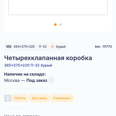
Item
1
of
2
365x275x220
П-32
бурый
Арт. 111770
Четырехклапанная коробка
365x275x220 П-32 бурый
Наличие на складе:
Москва —
Под заказ
Оплата
Доставка
Самовывоз