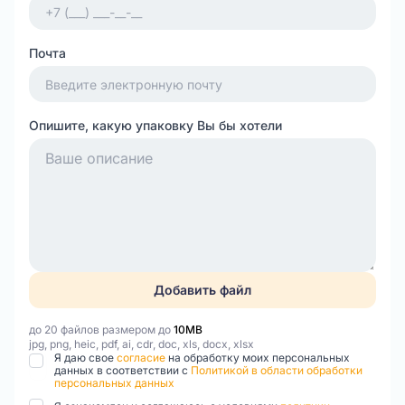
Почта
Опишите, какую упаковку Вы бы хотели
Добавить файл
до 20 файлов размером до
10MB
jpg, png, heic, pdf, ai, cdr, doc, xls, docx, xlsx
Я даю свое
согласие
на обработку моих персональных
данных в соответствии с
Политикой в области обработки
персональных данных