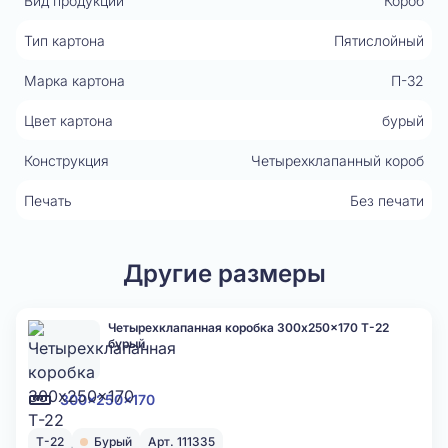
Вид продукции
Короб
Тип картона
Пятислойный
Марка картона
П-32
Цвет картона
бурый
Конструкция
Четырехклапанный короб
Печать
Без печати
Другие размеры
Четырехклапанная коробка 300x250x170 Т-22
бурый
300x250x170
Т-22
Бурый
Арт. 111335