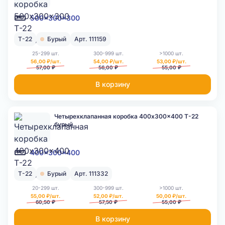
500x300x300
Т-22
Бурый
Арт. 111159
25-299 шт.
300-999 шт.
>1000 шт.
56,00 ₽/шт.
54,00 ₽/шт.
53,00 ₽/шт.
57,00 ₽
56,00 ₽
55,00 ₽
В корзину
Четырехклапанная коробка 400x300x400 Т-22
бурый
400x300x400
Т-22
Бурый
Арт. 111332
20-299 шт.
300-999 шт.
>1000 шт.
55,00 ₽/шт.
52,00 ₽/шт.
50,00 ₽/шт.
60,50 ₽
57,50 ₽
55,00 ₽
В корзину