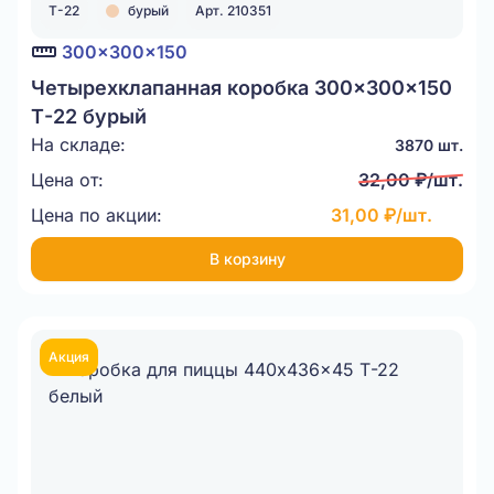
Т-22
бурый
Арт. 210351
300x300x150
Четырехклапанная коробка 300x300x150
Т-22 бурый
На складе:
3870 шт.
Цена от:
32,00 ₽/шт.
Цена по акции:
31,00 ₽/шт.
В корзину
Акция