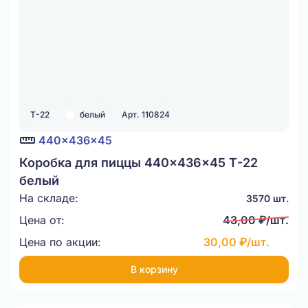
Т-22
белый
Арт. 110824
440x436x45
Коробка для пиццы 440x436x45 Т-22
белый
На складе:
3570 шт.
Цена от:
43,00 ₽/шт.
Цена по акции:
30,00 ₽/шт.
В корзину