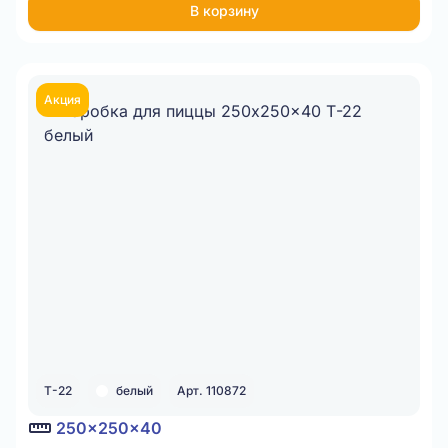
В корзину
Акция
Т-22
белый
Арт. 110872
250x250x40