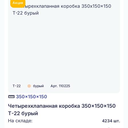
Акция
Т-22
бурый
Арт. 110225
350x150x150
Четырехклапанная коробка 350x150x150
Т-22 бурый
На складе:
4234 шт.