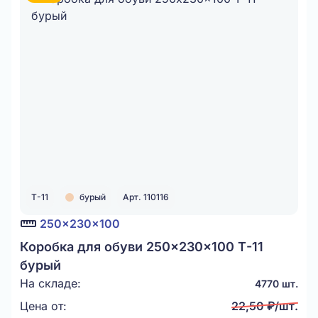
Т-11
бурый
Арт. 110116
250x230x100
Коробка для обуви 250x230x100 Т-11
бурый
На складе:
4770 шт.
Цена от:
22,50 ₽/шт.