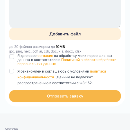
Добавить файл
до 20 файлов размером до
10MB
jpg, png, heic, pdf, ai, cdr, doc, xls, docx, xlsx
Я даю свое
согласие
на обработку моих персональных
данных в соответствии с
Политикой в области обработки
персональных данных
Я ознакомлен и соглашаюсь с условиями
политики
конфиденциальности
. Данные не подлежат
распространению в соответствии с ФЗ-152.
Отправить заявку
Москва