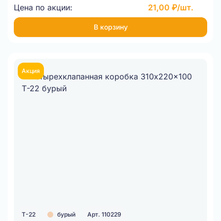
Цена по акции:
21,00 ₽/шт.
В корзину
Акция
Т-22
бурый
Арт. 110229