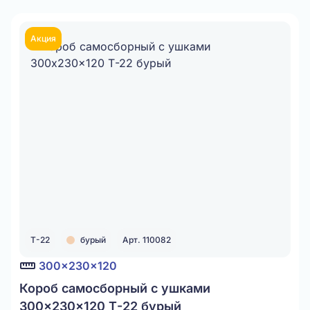
Акция
Т-22
бурый
Арт. 110082
300x230x120
Короб самосборный с ушками
300x230x120 Т-22 бурый