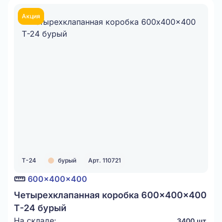
Акция
Т-24
бурый
Арт. 110721
600x400x400
Четырехклапанная коробка 600x400x400
Т-24 бурый
На складе:
3400 шт.