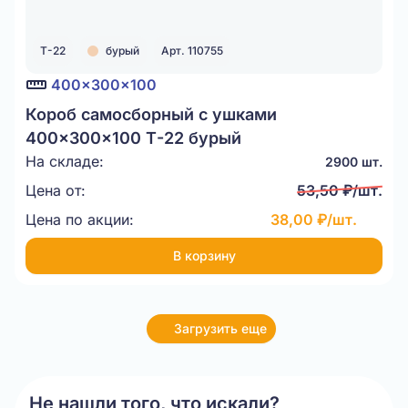
Т-22
бурый
Арт. 110755
400x300x100
Короб самосборный с ушками
400x300x100 Т-22 бурый
На складе:
2900 шт.
Цена от:
53,50 ₽/шт.
Цена по акции:
38,00 ₽/шт.
В корзину
Загрузить еще
Не нашли того, что искали?