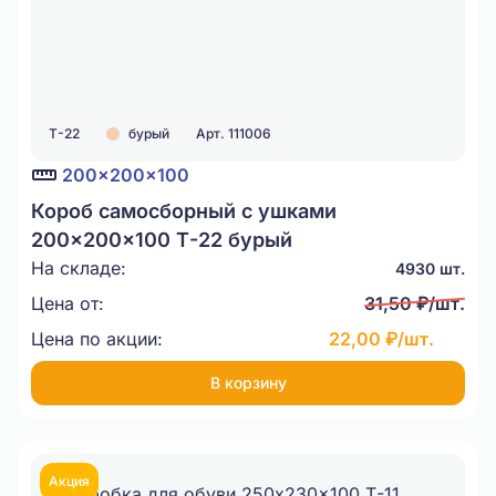
Т-22
бурый
Арт. 111006
200x200x100
Короб самосборный с ушками
200x200x100 Т-22 бурый
На складе:
4930 шт.
Цена от:
31,50 ₽/шт.
Цена по акции:
22,00 ₽/шт.
В корзину
Акция