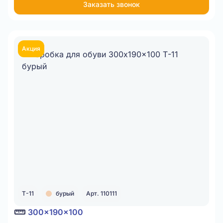
Заказать звонок
Item
1
of
Акция
1
Т-11
бурый
Арт. 110111
300x190x100