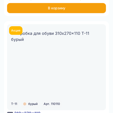
В корзину
Акция
Т-11
бурый
Арт. 110110