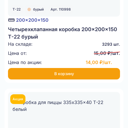
Т-22
бурый
Арт. 110998
200x200x150
Четырехклапанная коробка 200x200x150
Т-22 бурый
На складе:
3293 шт.
Цена от:
15,00 ₽/шт.
Цена по акции:
14,00 ₽/шт.
В корзину
Акция